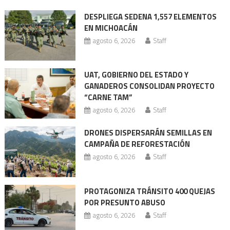
entradas
DESPLIEGA SEDENA 1,557 ELEMENTOS
EN MICHOACÁN
agosto 6, 2026
Staff
UAT, GOBIERNO DEL ESTADO Y
GANADEROS CONSOLIDAN PROYECTO
“CARNE TAM”
agosto 6, 2026
Staff
DRONES DISPERSARÁN SEMILLAS EN
CAMPAÑA DE REFORESTACIÓN
agosto 6, 2026
Staff
PROTAGONIZA TRÁNSITO 400 QUEJAS
POR PRESUNTO ABUSO
agosto 6, 2026
Staff