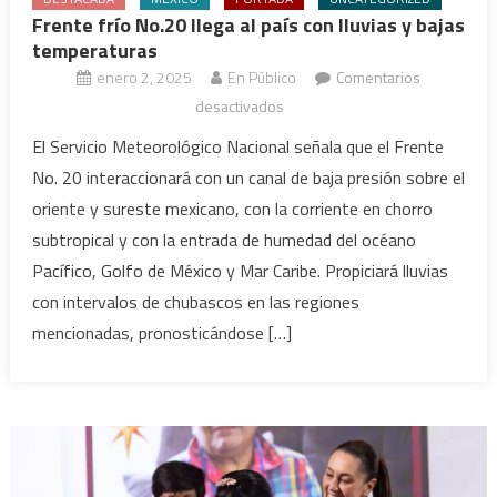
Frente frío No.20 llega al país con lluvias y bajas
temperaturas
enero 2, 2025
En Público
Comentarios
en
desactivados
Frente
El Servicio Meteorológico Nacional señala que el Frente
frío
No. 20 interaccionará con un canal de baja presión sobre el
No.20
oriente y sureste mexicano, con la corriente en chorro
llega
subtropical y con la entrada de humedad del océano
al
Pacífico, Golfo de México y Mar Caribe. Propiciará lluvias
país
con
con intervalos de chubascos en las regiones
lluvias
mencionadas, pronosticándose […]
y
bajas
temperaturas