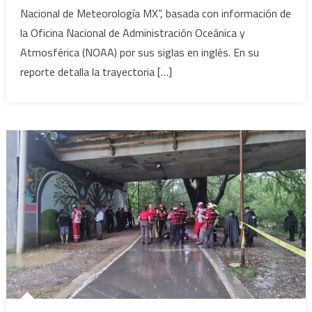
Nacional de Meteorología MX”, basada con información de
Depresión
la Oficina Nacional de Administración Oceánica y
Tropical:
NOAA.
Atmosférica (NOAA) por sus siglas en inglés. En su
reporte detalla la trayectoria […]