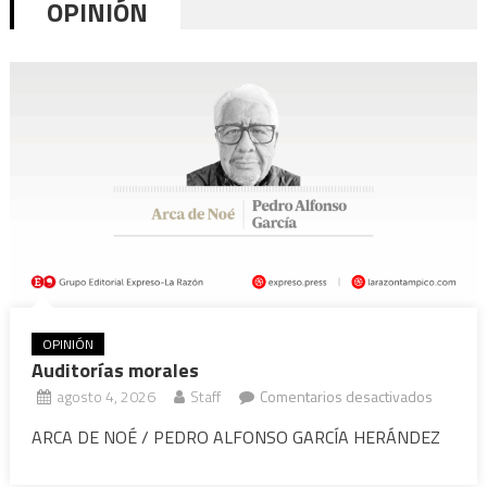
OPINIÓN
OPINIÓN
Auditorías morales
en
agosto 4, 2026
Staff
Comentarios desactivados
Auditorí
ARCA DE NOÉ / PEDRO ALFONSO GARCÍA HERÁNDEZ
morales