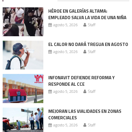
entradas
HÉROE EN GALERÍAS ALTAMA:
EMPLEADO SALVA LA VIDA DE UNA NIÑA
agosto 5, 2026
Staff
EL CALOR NO DARÁ TREGUA EN AGOSTO
agosto 5, 2026
Staff
INFONAVIT DEFIENDE REFORMA Y
RESPONDE AL CCE
agosto 5, 2026
Staff
MEJORAN LAS VIALIDADES EN ZONAS
COMERCIALES
agosto 5, 2026
Staff