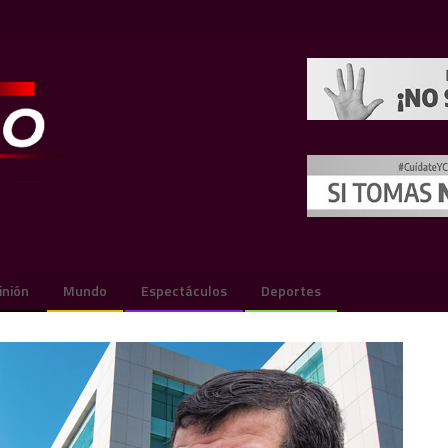
inión
Mundo
Espectáculos
Deportes