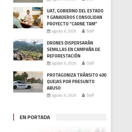
UAT, GOBIERNO DEL ESTADO
Y GANADEROS CONSOLIDAN
PROYECTO “CARNE TAM”
agosto 6, 2026
Staff
DRONES DISPERSARÁN
SEMILLAS EN CAMPAÑA DE
REFORESTACIÓN
agosto 6, 2026
Staff
PROTAGONIZA TRÁNSITO 400
QUEJAS POR PRESUNTO
ABUSO
agosto 6, 2026
Staff
EN PORTADA