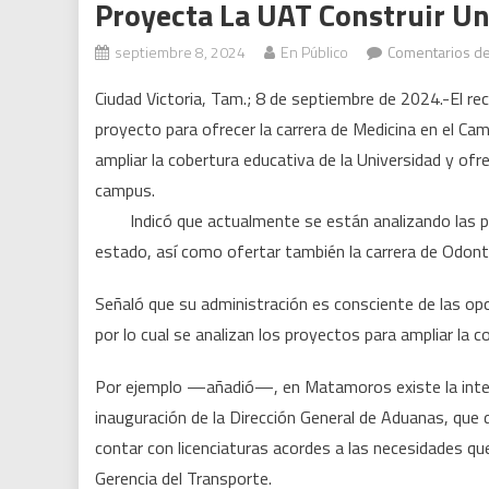
Proyecta La UAT Construir Un
septiembre 8, 2024
En Público
Comentarios de
Ciudad Victoria, Tam.; 8 de septiembre de 2024.-El r
proyecto para ofrecer la carrera de Medicina en el Cam
ampliar la cobertura educativa de la Universidad y ofr
campus.
Indicó que actualmente se están analizando las posib
estado, así como ofertar también la carrera de Odont
Señaló que su administración es consciente de las op
por lo cual se analizan los proyectos para ampliar la
Por ejemplo —añadió—, en Matamoros existe la intenc
inauguración de la Dirección General de Aduanas, que 
contar con licenciaturas acordes a las necesidades qu
Gerencia del Transporte.