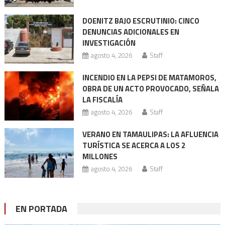
DOENITZ BAJO ESCRUTINIO: CINCO
DENUNCIAS ADICIONALES EN
INVESTIGACIÓN
agosto 4, 2026
Staff
INCENDIO EN LA PEPSI DE MATAMOROS,
OBRA DE UN ACTO PROVOCADO, SEÑALA
LA FISCALÍA
agosto 4, 2026
Staff
VERANO EN TAMAULIPAS: LA AFLUENCIA
TURÍSTICA SE ACERCA A LOS 2
MILLONES
agosto 4, 2026
Staff
EN PORTADA