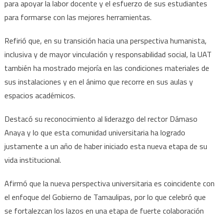
para apoyar la labor docente y el esfuerzo de sus estudiantes
para formarse con las mejores herramientas.
Refirió que, en su transición hacia una perspectiva humanista,
inclusiva y de mayor vinculación y responsabilidad social, la UAT
también ha mostrado mejoría en las condiciones materiales de
sus instalaciones y en el ánimo que recorre en sus aulas y
espacios académicos.
Destacó su reconocimiento al liderazgo del rector Dámaso
Anaya y lo que esta comunidad universitaria ha logrado
justamente a un año de haber iniciado esta nueva etapa de su
vida institucional.
Afirmó que la nueva perspectiva universitaria es coincidente con
el enfoque del Gobierno de Tamaulipas, por lo que celebró que
se fortalezcan los lazos en una etapa de fuerte colaboración