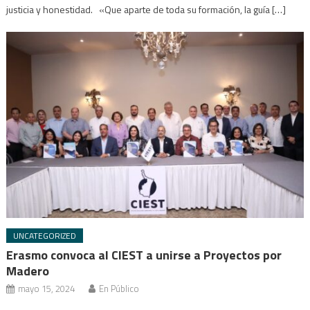
justicia y honestidad. «Que aparte de toda su formación, la guía […]
UNCATEGORIZED
Erasmo convoca al CIEST a unirse a Proyectos por
Madero
mayo 15, 2024
En Público