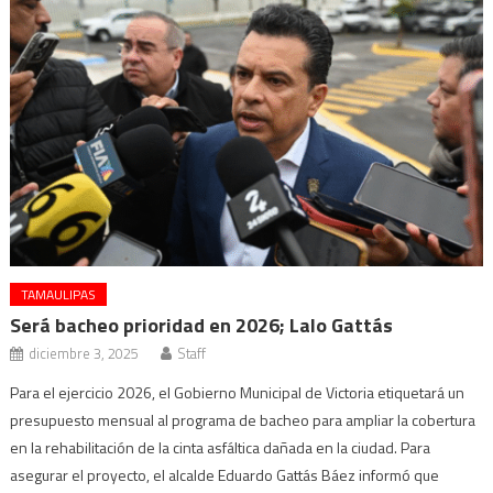
TAMAULIPAS
Será bacheo prioridad en 2026; Lalo Gattás
diciembre 3, 2025
Staff
Para el ejercicio 2026, el Gobierno Municipal de Victoria etiquetará un
presupuesto mensual al programa de bacheo para ampliar la cobertura
en la rehabilitación de la cinta asfáltica dañada en la ciudad. Para
asegurar el proyecto, el alcalde Eduardo Gattás Báez informó que