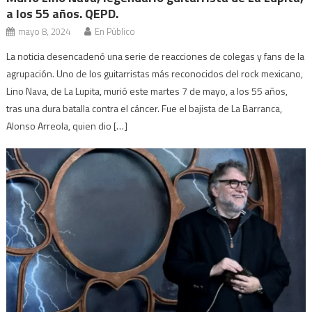
a los 55 años. QEPD.
mayo 8, 2024
En Público
La noticia desencadenó una serie de reacciones de colegas y fans de la
agrupación. Uno de los guitarristas más reconocidos del rock mexicano,
Lino Nava, de La Lupita, murió este martes 7 de mayo, a los 55 años,
tras una dura batalla contra el cáncer. Fue el bajista de La Barranca,
Alonso Arreola, quien dio […]