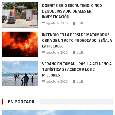
DOENITZ BAJO ESCRUTINIO: CINCO
DENUNCIAS ADICIONALES EN
INVESTIGACIÓN
agosto 4, 2026
Staff
INCENDIO EN LA PEPSI DE MATAMOROS,
OBRA DE UN ACTO PROVOCADO, SEÑALA
LA FISCALÍA
agosto 4, 2026
Staff
VERANO EN TAMAULIPAS: LA AFLUENCIA
TURÍSTICA SE ACERCA A LOS 2
MILLONES
agosto 4, 2026
Staff
EN PORTADA