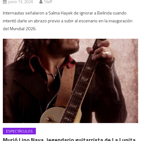
junio 13, 2026
Staff
Internautas señalaron a Salma Hayek de ignorar a Belinda cuando
intentó darle un abrazo previo a subir al escenario en la inauguración
del Mundial 2026.
ESPECTÁCULOS
Murió Lino Nava, legendario guitarrista de La Lupita,