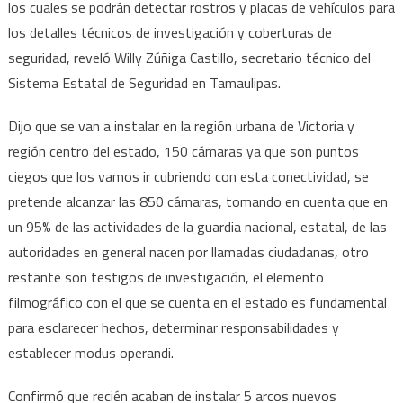
videovigil
los cuales se podrán detectar rostros y placas de vehículos para
y
los detalles técnicos de investigación y coberturas de
arcos
seguridad, reveló Willy Zúñiga Castillo, secretario técnico del
de
Sistema Estatal de Seguridad en Tamaulipas.
seguridad
en
Dijo que se van a instalar en la región urbana de Victoria y
Victoria
región centro del estado, 150 cámaras ya que son puntos
ciegos que los vamos ir cubriendo con esta conectividad, se
pretende alcanzar las 850 cámaras, tomando en cuenta que en
un 95% de las actividades de la guardia nacional, estatal, de las
autoridades en general nacen por llamadas ciudadanas, otro
restante son testigos de investigación, el elemento
filmográfico con el que se cuenta en el estado es fundamental
para esclarecer hechos, determinar responsabilidades y
establecer modus operandi.
Confirmó que recién acaban de instalar 5 arcos nuevos