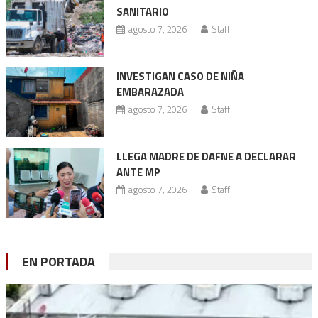
SANITARIO
agosto 7, 2026
Staff
INVESTIGAN CASO DE NIÑA
EMBARAZADA
agosto 7, 2026
Staff
LLEGA MADRE DE DAFNE A DECLARAR
ANTE MP
agosto 7, 2026
Staff
EN PORTADA