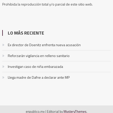
Prohibida la reproducción total y/o parcial de este sitio web.
LO MÁS RECIENTE
Ex director de Doenitz enfrenta nueva acusación
Reforzarán vigilancia en relleno sanitario
Investigan caso de niña embarazada
Llega madre de Dafne a declarar ante MP
enpublico.mx
|
Editorial by
MysteryThemes
.