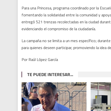
Para una Princesa, programa coordinado por la Escuela
fomentando la solidaridad entre la comunidad y apoy
entregó 521 trenzas recolectadas en la ciudad dura
evidenciando el compromiso de la ciudadanía.
La campaña no se limita a un mes específico; durante
para quienes deseen participar, promoviendo la idea d
Por Raúl López García
TE PUEDE INTERESAR...