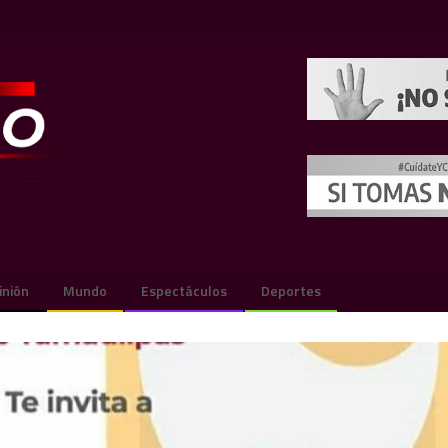
inión
Mundo
Espectáculos
Deportes