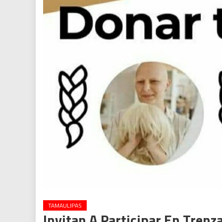
TAMAULIPAS
Invitan A Participar En Tren