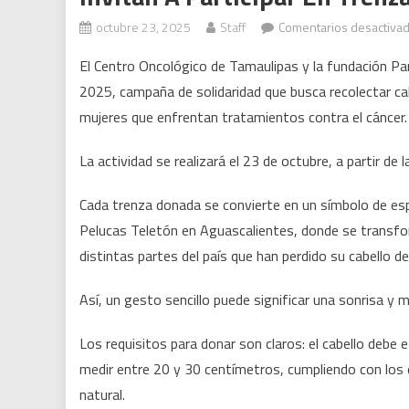
octubre 23, 2025
Staff
Comentarios desactiva
El Centro Oncológico de Tamaulipas y la fundación Par
2025, campaña de solidaridad que busca recolectar cab
mujeres que enfrentan tratamientos contra el cáncer.
La actividad se realizará el 23 de octubre, a partir de 
Cada trenza donada se convierte en un símbolo de espe
Pelucas Teletón en Aguascalientes, donde se transfo
distintas partes del país que han perdido su cabello de
Así, un gesto sencillo puede significar una sonrisa y 
Los requisitos para donar son claros: el cabello debe 
medir entre 20 y 30 centímetros, cumpliendo con los 
natural.