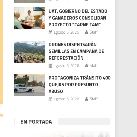
UAT, GOBIERNO DEL ESTADO
Y GANADEROS CONSOLIDAN
PROYECTO “CARNE TAM”
agosto 6, 2026
Staff
DRONES DISPERSARÁN
SEMILLAS EN CAMPAÑA DE
REFORESTACIÓN
agosto 6, 2026
Staff
PROTAGONIZA TRÁNSITO 400
QUEJAS POR PRESUNTO
ABUSO
agosto 6, 2026
Staff
EN PORTADA