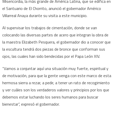
Misericordia, la más grande de América Latina, que se edifica en
de
diciemb
el Santuario de El Chorrito, anunció el gobernador Américo
etapa
Villarreal Anaya durante su visita a este municipio.
de
escultur
Al supervisar los trabajos de cimentación, donde se van
de
colocando las diversas partes de acero que integran la obra de
la
la maestra Elizabeth Pesquera, el gobernador dio a conocer que
Virgen
la escultura tendrá dos piezas de bronce que conforman sus
ojos, las cuales han sido bendecidas por el Papa León XIV.
“Vamos a conjuntar aquí una situación muy fuerte, espiritual y
de motivación, para que la gente venga con este marco de esta
hermosa sierra a rezar, a pedir, a tener un rato de recogimiento
y ver cuáles son los verdaderos valores y principios por los que
debemos estar luchando los seres humanos para buscar
bienestar”, expresó el gobernador.