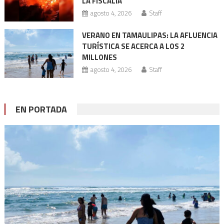
LA FISCALÍA
agosto 4, 2026
Staff
VERANO EN TAMAULIPAS: LA AFLUENCIA
TURÍSTICA SE ACERCA A LOS 2
MILLONES
agosto 4, 2026
Staff
EN PORTADA