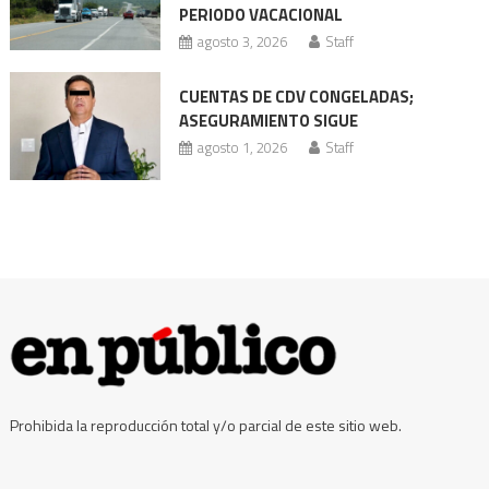
PERIODO VACACIONAL
millones
agosto 3, 2026
Staff
CUENTAS DE CDV CONGELADAS;
ASEGURAMIENTO SIGUE
agosto 1, 2026
Staff
Prohibida la reproducción total y/o parcial de este sitio web.