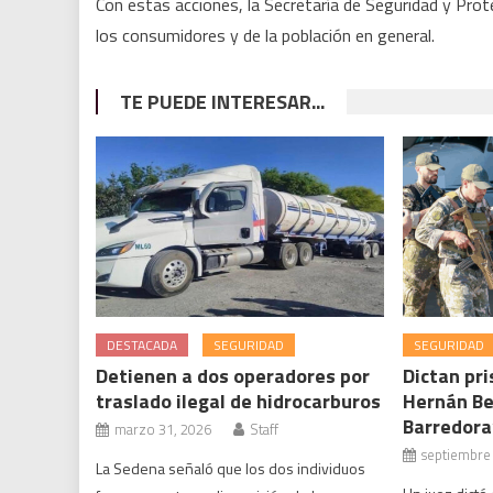
Con estas acciones, la Secretaría de Seguridad y Pro
los consumidores y de la población en general.
TE PUEDE INTERESAR...
DESTACADA
SEGURIDAD
SEGURIDAD
Detienen a dos operadores por
Dictan pri
traslado ilegal de hidrocarburos
Hernán Be
Barredora
marzo 31, 2026
Staff
septiembre
La Sedena señaló que los dos individuos