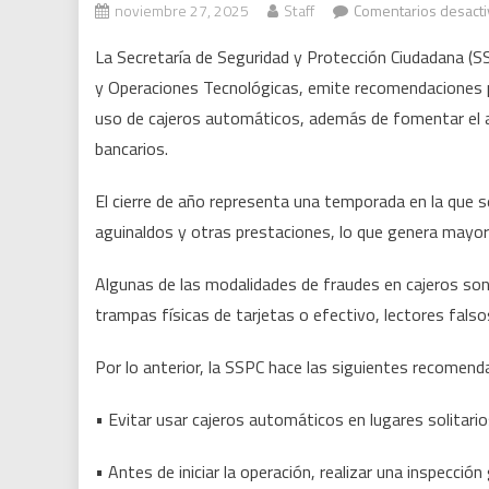
noviembre 27, 2025
Staff
Comentarios desact
La Secretaría de Seguridad y Protección Ciudadana (SSP
y Operaciones Tecnológicas, emite recomendaciones pr
uso de cajeros automáticos, además de fomentar el 
bancarios.
El cierre de año representa una temporada en la que 
aguinaldos y otras prestaciones, lo que genera mayor
Algunas de las modalidades de fraudes en cajeros son 
trampas físicas de tarjetas o efectivo, lectores falso
Por lo anterior, la SSPC hace las siguientes recomend
• Evitar usar cajeros automáticos en lugares solitario
• Antes de iniciar la operación, realizar una inspección 