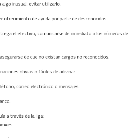
algo inusual, evitar utilizarlo.
quier ofrecimiento de ayuda por parte de desconocidos.
o entrega el efectivo, comunicarse de inmediato a los números de
 asegurarse de que no existan cargos no reconocidos.
inaciones obvias o fáciles de adivinar.
eléfono, correo electrónico o mensajes.
banco.
ía a través de la liga:
iom=es