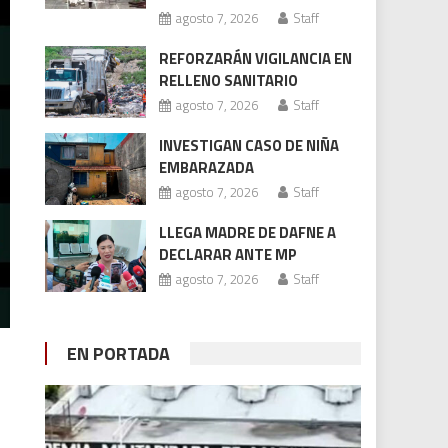
agosto 7, 2026
Staff
REFORZARÁN VIGILANCIA EN
RELLENO SANITARIO
agosto 7, 2026
Staff
INVESTIGAN CASO DE NIÑA
EMBARAZADA
agosto 7, 2026
Staff
LLEGA MADRE DE DAFNE A
DECLARAR ANTE MP
agosto 7, 2026
Staff
EN PORTADA