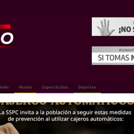
inión
Mundo
Espectáculos
Deportes