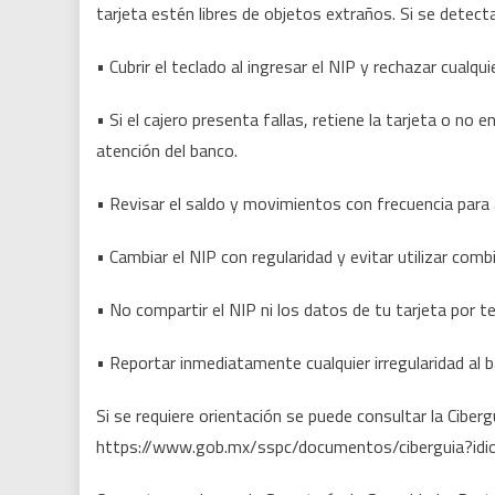
tarjeta estén libres de objetos extraños. Si se detecta 
• Cubrir el teclado al ingresar el NIP y rechazar cual
• Si el cajero presenta fallas, retiene la tarjeta o n
atención del banco.
• Revisar el saldo y movimientos con frecuencia para
• Cambiar el NIP con regularidad y evitar utilizar comb
• No compartir el NIP ni los datos de tu tarjeta por t
• Reportar inmediatamente cualquier irregularidad al 
Si se requiere orientación se puede consultar la Cibergu
https://www.gob.mx/sspc/documentos/ciberguia?id