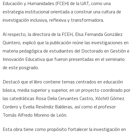
Educación y Humanidades (FCEH) de la UAT, como una
libro
sobre
estrategia institucional orientada a construir una cultura de
los
investigación inclusiva, reflexiva y transformadora.
nuevo
desafí
Al respecto, la directora de la FCEH, Elsa Fernanda González
de
Quintero, explicó que la publicación reúne las investigaciones en
la
materia pedagógica de estudiantes del Doctorado en Gestión e
educac
Innovación Educativa que fueron presentadas en el seminario
de este posgrado.
Destacó que el libro contiene temas centrados en educación
básica, media superior y superior, en un proyecto coordinado por
las catedráticas Rosa Delia Cervantes Castro, Xóchitl Gómez
Cordero y Evelia Reséndiz Balderas, así como el profesor
Tomás Alfredo Moreno de León.
Esta obra tiene como propósito fortalecer la investigación en