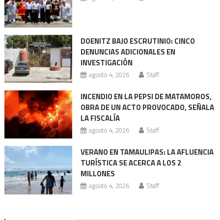
DOENITZ BAJO ESCRUTINIO: CINCO
DENUNCIAS ADICIONALES EN
INVESTIGACIÓN
agosto 4, 2026
Staff
INCENDIO EN LA PEPSI DE MATAMOROS,
OBRA DE UN ACTO PROVOCADO, SEÑALA
LA FISCALÍA
agosto 4, 2026
Staff
VERANO EN TAMAULIPAS: LA AFLUENCIA
TURÍSTICA SE ACERCA A LOS 2
MILLONES
agosto 4, 2026
Staff