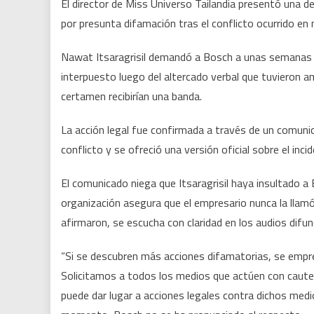
El director de Miss Universo Tailandia presentó una 
por presunta difamación tras el conflicto ocurrido en
Nawat Itsaragrisil demandó a Bosch a unas semanas de 
interpuesto luego del altercado verbal que tuvieron 
certamen recibirían una banda.
La acción legal fue confirmada a través de un comunic
conflicto y se ofreció una versión oficial sobre el inc
El comunicado niega que Itsaragrisil haya insultado 
organización asegura que el empresario nunca la llamó 
afirmaron, se escucha con claridad en los audios difu
“Si se descubren más acciones difamatorias, se empren
Solicitamos a todos los medios que actúen con cautela
puede dar lugar a acciones legales contra dichos medi