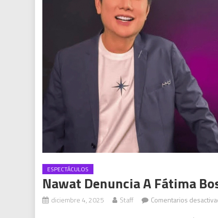
ESPECTÁCULOS
Nawat Denuncia A Fátima Bo
diciembre 4, 2025
Staff
Comentarios desactiv