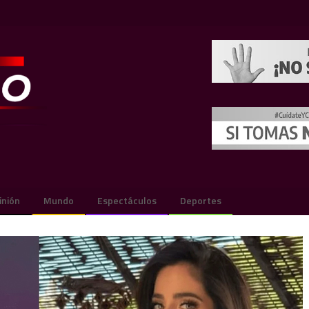
inión
Mundo
Espectáculos
Deportes