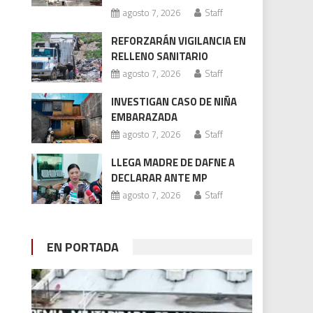
agosto 7, 2026
Staff
REFORZARÁN VIGILANCIA EN
RELLENO SANITARIO
agosto 7, 2026
Staff
INVESTIGAN CASO DE NIÑA
EMBARAZADA
agosto 7, 2026
Staff
LLEGA MADRE DE DAFNE A
DECLARAR ANTE MP
agosto 7, 2026
Staff
EN PORTADA