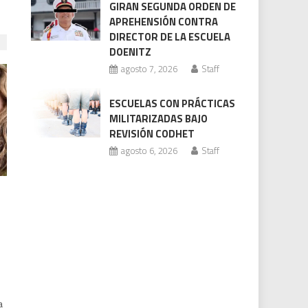
GIRAN SEGUNDA ORDEN DE
APREHENSIÓN CONTRA
DIRECTOR DE LA ESCUELA
DOENITZ
agosto 7, 2026
Staff
ESCUELAS CON PRÁCTICAS
MILITARIZADAS BAJO
REVISIÓN CODHET
agosto 6, 2026
Staff
a