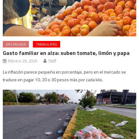
DESTACADA
TAMAULIPAS
Gasto familiar en alza: suben tomate, limón y papa
febrero 26, 2026
Staff
La inflación parece pequeña en porcentaje, pero en el mercado se
traduce en pagar 10, 20 o 30 pesos más por cada kilo.