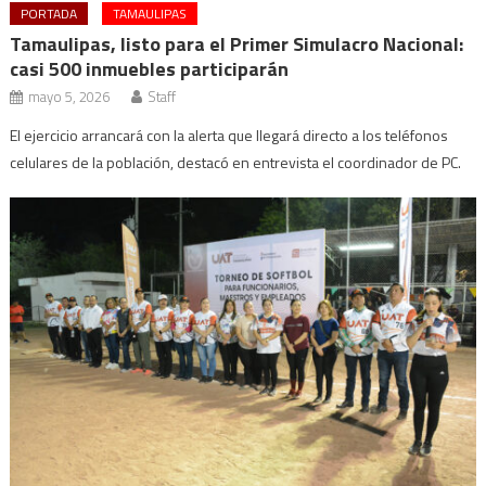
PORTADA
TAMAULIPAS
Tamaulipas, listo para el Primer Simulacro Nacional:
casi 500 inmuebles participarán
mayo 5, 2026
Staff
El ejercicio arrancará con la alerta que llegará directo a los teléfonos
celulares de la población, destacó en entrevista el coordinador de PC.