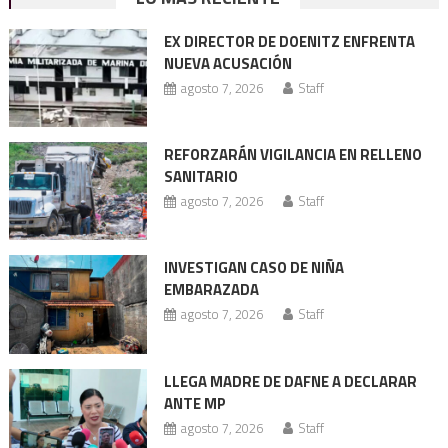
de
EX DIRECTOR DE DOENITZ ENFRENTA
entradas
NUEVA ACUSACIÓN
agosto 7, 2026
Staff
REFORZARÁN VIGILANCIA EN RELLENO
SANITARIO
agosto 7, 2026
Staff
INVESTIGAN CASO DE NIÑA
EMBARAZADA
agosto 7, 2026
Staff
LLEGA MADRE DE DAFNE A DECLARAR
ANTE MP
agosto 7, 2026
Staff