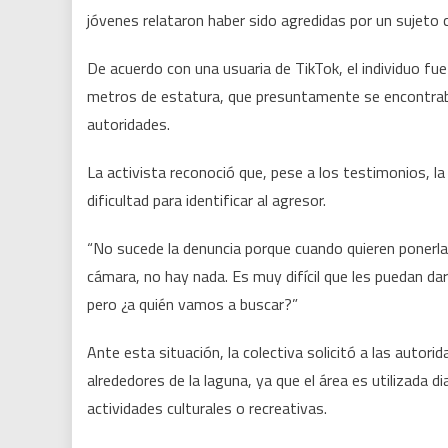
jóvenes relataron haber sido agredidas por un sujeto 
De acuerdo con una usuaria de TikTok, el individuo 
metros de estatura, que presuntamente se encontraba 
autoridades.
La activista reconoció que, pese a los testimonios, l
dificultad para identificar al agresor.
“No sucede la denuncia porque cuando quieren ponerl
cámara, no hay nada. Es muy difícil que les puedan da
pero ¿a quién vamos a buscar?”
Ante esta situación, la colectiva solicitó a las auto
alrededores de la laguna, ya que el área es utilizada 
actividades culturales o recreativas.