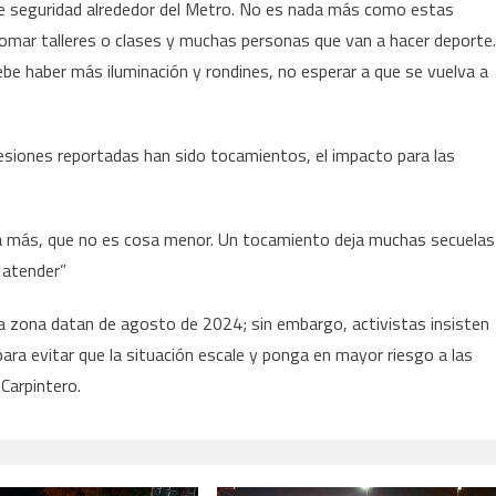
de seguridad alrededor del Metro. No es nada más como estas
tomar talleres o clases y muchas personas que van a hacer deporte.
be haber más iluminación y rondines, no esperar a que se vuelva a
resiones reportadas han sido tocamientos, el impacto para las
más, que no es cosa menor. Un tocamiento deja muchas secuelas
e atender”
a zona datan de agosto de 2024; sin embargo, activistas insisten
para evitar que la situación escale y ponga en mayor riesgo a las
 Carpintero.