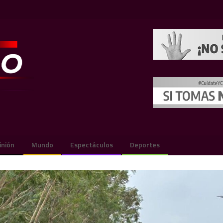
inión
Mundo
Espectáculos
Deportes