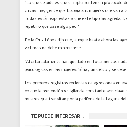
“Lo que se pide es que sí implementen un protocolo 
chicas; hay gente que trabaja ahí, mujeres que van a 
Todas están expuestas a que este tipo las agreda. De
repetir o que pase algo peor”
De la Cruz López dijo que, aunque hasta ahora las ag
víctimas no debe minimizarse.
“Afortunadamente han quedado en tocamientos nada 
psicológicas en las mujeres. Sí hay un delito y se deb
Los primeros registros recientes de agresiones en es
en que la prevención y vigilancia constante son clave 
mujeres que transitan por la periferia de la Laguna del
TE PUEDE INTERESAR...