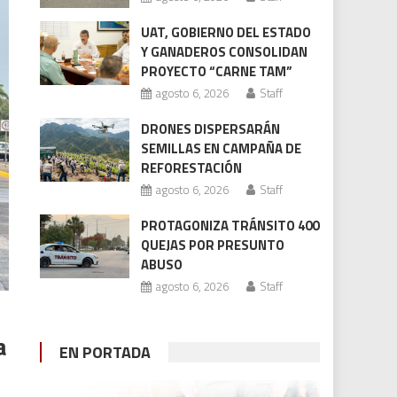
UAT, GOBIERNO DEL ESTADO
Y GANADEROS CONSOLIDAN
PROYECTO “CARNE TAM”
agosto 6, 2026
Staff
DRONES DISPERSARÁN
SEMILLAS EN CAMPAÑA DE
REFORESTACIÓN
agosto 6, 2026
Staff
PROTAGONIZA TRÁNSITO 400
QUEJAS POR PRESUNTO
ABUSO
agosto 6, 2026
Staff
a
EN PORTADA