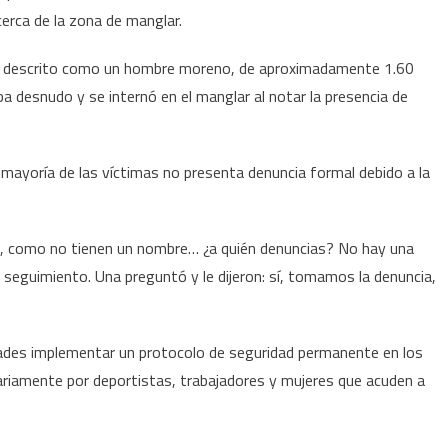
cerca de la zona de manglar.
fue descrito como un hombre moreno, de aproximadamente 1.60
desnudo y se internó en el manglar al notar la presencia de
a mayoría de las víctimas no presenta denuncia formal debido a la
a, como no tienen un nombre… ¿a quién denuncias? No hay una
r seguimiento. Una preguntó y le dijeron: sí, tomamos la denuncia,
ridades implementar un protocolo de seguridad permanente en los
diariamente por deportistas, trabajadores y mujeres que acuden a