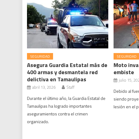
SEGURIDAD
SEGURIDAD
Asegura Guardia Estatal más de
Moto invad
400 armas y desmantela red
embiste
delictiva en Tamaulipas
julio 15, 20
abril 13, 2026
Staff
Debido al fue
Durante el último año, la Guardia Estatal de
siendo proye
Tamaulipas ha logrado importantes
lesión en el 
aseguramientos contra el crimen
organizado.