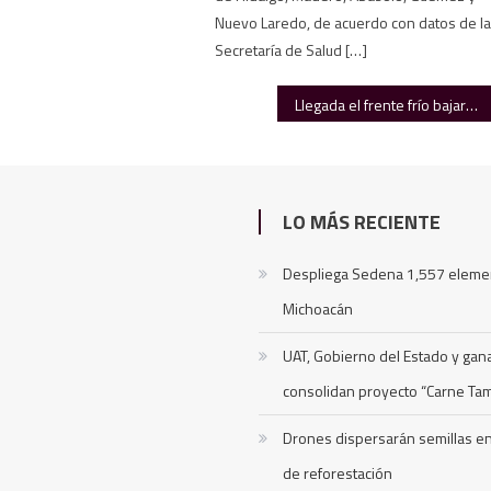
Nuevo Laredo, de acuerdo con datos de l
Secretaría de Salud […]
Llegada el frente frío bajará el calor en Tamaulipas
LO MÁS RECIENTE
Despliega Sedena 1,557 eleme
Michoacán
UAT, Gobierno del Estado y ga
consolidan proyecto “Carne Ta
Drones dispersarán semillas 
de reforestación