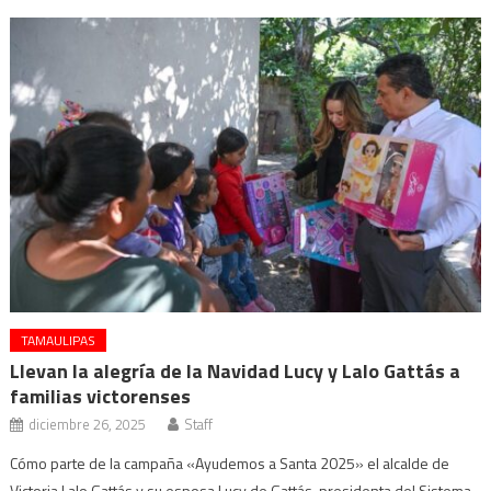
TAMAULIPAS
Llevan la alegría de la Navidad Lucy y Lalo Gattás a
familias victorenses
diciembre 26, 2025
Staff
Cómo parte de la campaña «Ayudemos a Santa 2025» el alcalde de
Victoria Lalo Gattás y su esposa Lucy de Gattás, presidenta del Sistema