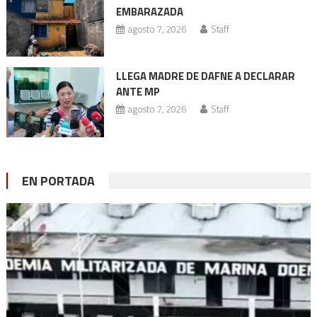
EMBARAZADA
agosto 7, 2026
Staff
LLEGA MADRE DE DAFNE A DECLARAR
ANTE MP
agosto 7, 2026
Staff
EN PORTADA