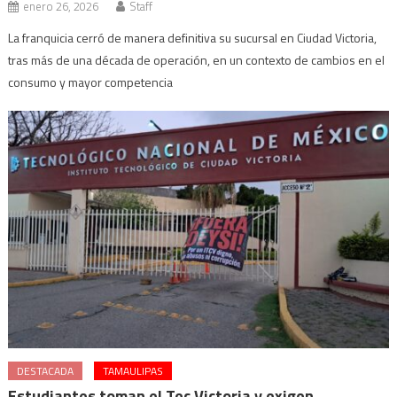
enero 26, 2026
Staff
La franquicia cerró de manera definitiva su sucursal en Ciudad Victoria,
tras más de una década de operación, en un contexto de cambios en el
consumo y mayor competencia
DESTACADA
TAMAULIPAS
Estudiantes toman el Tec Victoria y exigen