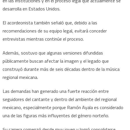
en las instituciones y en el proceso legal que actualmente se
desarrolla en Estados Unidos.
El acordeonista también señaló que, debido a las
recomendaciones de su equipo legal, evitará conceder
entrevistas mientras continúe el proceso.
Además, sostuvo que algunas versiones difundidas
públicamente buscan afectar la imagen y el legado que
construyó durante más de seis décadas dentro de la música
regional mexicana.
Las demandas han generado una fuerte reacción entre
seguidores del cantante y dentro del ambiente del regional
mexicano, especialmente porque Ramón Ayala es considerado
una de las figuras más influyentes del género norteño.
Su carrera comenzó desde muy joven y logró consolidarse