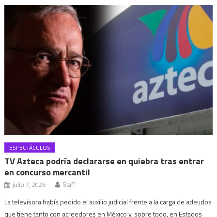
ESPECTÁCULOS
TV Azteca podría declararse en quiebra tras entrar
en concurso mercantil
julio 7, 2026
Staff
La televisora había pedido el auxilio judicial frente a la carga de adeudos
que tiene tanto con acreedores en México y, sobre todo, en Estados