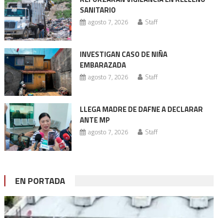
SANITARIO
agosto 7, 2026
Staff
INVESTIGAN CASO DE NIÑA
EMBARAZADA
agosto 7, 2026
Staff
LLEGA MADRE DE DAFNE A DECLARAR
ANTE MP
agosto 7, 2026
Staff
EN PORTADA