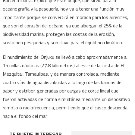
Bárcena Ibarra, explicó que este buque, que sirvió para la
oceanografía y la pesquería, hoy va a tener una función muy
importante porque se convertirá en morada para los arrecifes,
que son el corazón del océano, ya que albergan el 25% de la
biodiversidad marina, protegen las costas de la erosión,
sostienen pesquerías y son clave para el equilibrio climático.
El hundimiento del Onjuku se llevó a cabo aproximadamente a
15 millas náuticas (27.8 kilómetros) al este de la costa de El
Mezquital, Tamaulipas, y de manera controlada, mediante
cuatro vías de agua distribuidas a lo largo de las bandas de
babor y estribor, generadas por cargas de corte lineal que
fueron activadas de forma simultánea mediante un dispositivo
remoto o radiofrecuencia, permitiendo que el casco descienda
hacia el fondo del mar.
TE PUEDE INTERESAR...