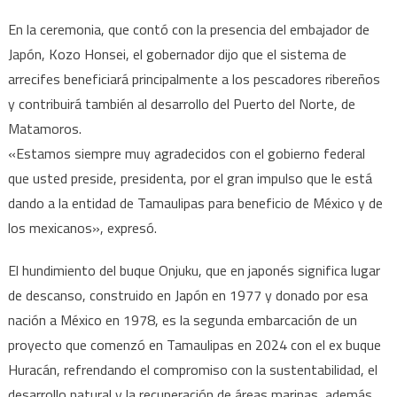
En la ceremonia, que contó con la presencia del embajador de
Japón, Kozo Honsei, el gobernador dijo que el sistema de
arrecifes beneficiará principalmente a los pescadores ribereños
y contribuirá también al desarrollo del Puerto del Norte, de
Matamoros.
«Estamos siempre muy agradecidos con el gobierno federal
que usted preside, presidenta, por el gran impulso que le está
dando a la entidad de Tamaulipas para beneficio de México y de
los mexicanos», expresó.
El hundimiento del buque Onjuku, que en japonés significa lugar
de descanso, construido en Japón en 1977 y donado por esa
nación a México en 1978, es la segunda embarcación de un
proyecto que comenzó en Tamaulipas en 2024 con el ex buque
Huracán, refrendando el compromiso con la sustentabilidad, el
desarrollo natural y la recuperación de áreas marinas, además