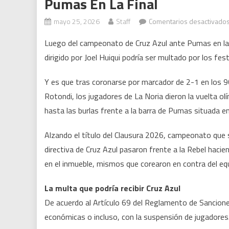
Pumas En La Final
mayo 25, 2026
Staff
Comentarios desactivado
Luego del campeonato de Cruz Azul ante Pumas en la 
dirigido por Joel Huiqui podría ser multado por los fes
Y es que tras coronarse por marcador de 2-1 en los
Rotondi, los jugadores de La Noria dieron la vuelta ol
hasta las burlas frente a la barra de Pumas situada en
Alzando el título del Clausura 2026, campeonato que si
directiva de Cruz Azul pasaron frente a la Rebel haci
en el inmueble, mismos que corearon en contra del equ
La multa que podría recibir Cruz Azul
De acuerdo al Artículo 69 del Reglamento de Sancion
económicas o incluso, con la suspensión de jugadores