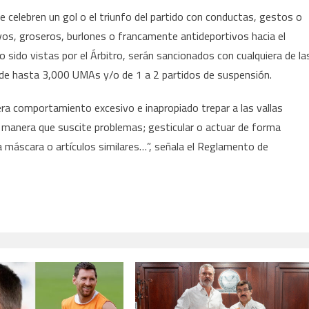
 celebren un gol o el triunfo del partido con conductas, gestos o
os, groseros, burlones o francamente antideportivos hacia el
o sido vistas por el Árbitro, serán sancionados con cualquiera de la
a de hasta 3,000 UMAs y/o de 1 a 2 partidos de suspensión.
era comportamiento excesivo e inapropiado trepar a las vallas
 manera que suscite problemas; gesticular o actuar de forma
una máscara o artículos similares…”, señala el Reglamento de