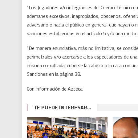
“Los Jugadores y/o integrantes del Cuerpo Técnico que
ademanes excesivos, inapropiados, obscenos, ofensiv
adversario o hacia el público en general, que hayan o n
sanciones establecidas en el artículo 5 y/o una mult
“De manera enunciativa, más no limitativa, se consid
perimetrales y/o acercarse a los espectadores de una
irrisoria o exaltada: cubrirse la cabeza o la cara con 
Sanciones en la página 38.
Con información de Azteca
TE PUEDE INTERESAR...