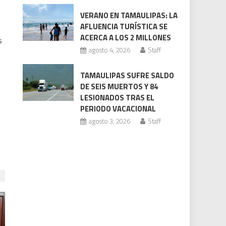
VERANO EN TAMAULIPAS: LA
AFLUENCIA TURÍSTICA SE
ACERCA A LOS 2 MILLONES
s
agosto 4, 2026
Staff
TAMAULIPAS SUFRE SALDO
DE SEIS MUERTOS Y 84
LESIONADOS TRAS EL
PERIODO VACACIONAL
agosto 3, 2026
Staff