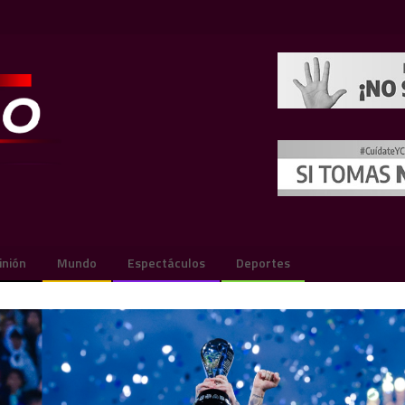
inión
Mundo
Espectáculos
Deportes