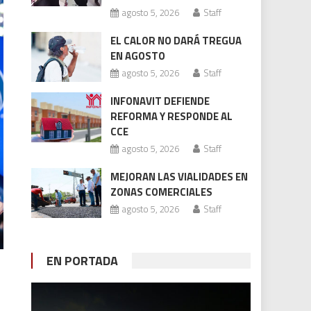
agosto 5, 2026
Staff
EL CALOR NO DARÁ TREGUA
EN AGOSTO
agosto 5, 2026
Staff
INFONAVIT DEFIENDE
REFORMA Y RESPONDE AL
CCE
agosto 5, 2026
Staff
MEJORAN LAS VIALIDADES EN
ZONAS COMERCIALES
agosto 5, 2026
Staff
EN PORTADA