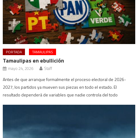
PORTADA
TAMAULIPAS
Tamaulipas en ebullición
mayo 24, 2026
Staff
Antes de que arranque formalmente el proceso electoral de 2026-
2027, los partidos ya mueven sus piezas en todo el estado. El
resultado dependerá de variables que nadie controla del todo