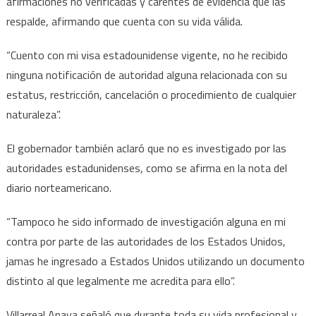
afirmaciones no verificadas y carentes de evidencia que las
respalde, afirmando que cuenta con su vida válida.
“Cuento con mi visa estadounidense vigente, no he recibido
ninguna notificación de autoridad alguna relacionada con su
estatus, restricción, cancelación o procedimiento de cualquier
naturaleza”.
El gobernador también aclaró que no es investigado por las
autoridades estadunidenses, como se afirma en la nota del
diario norteamericano.
“Tampoco he sido informado de investigación alguna en mi
contra por parte de las autoridades de los Estados Unidos,
jamas he ingresado a Estados Unidos utilizando un documento
distinto al que legalmente me acredita para ello”.
Villarreal Anaya señaló que durante toda su vida profesional y