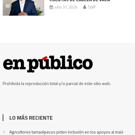
vacacional
julio 31, 2026
Staff
Prohibida la reproducción total y/o parcial de este sitio web.
LO MÁS RECIENTE
Agricultores tamaulipecos piden inclusión en los apoyos al maíz