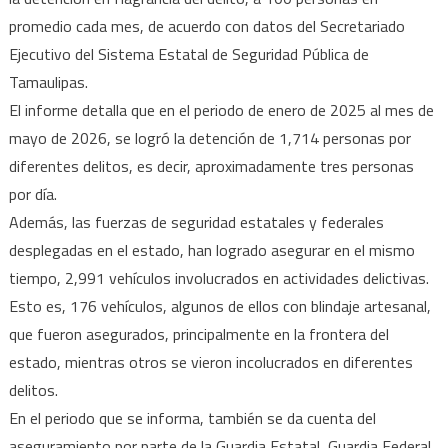
las
promedio cada mes, de acuerdo con datos del Secretariado
100
Ejecutivo del Sistema Estatal de Seguridad Pública de
mensuales
Tamaulipas.
El informe detalla que en el periodo de enero de 2025 al mes de
mayo de 2026, se logró la detención de 1,714 personas por
diferentes delitos, es decir, aproximadamente tres personas
por día.
Además, las fuerzas de seguridad estatales y federales
desplegadas en el estado, han logrado asegurar en el mismo
tiempo, 2,991 vehículos involucrados en actividades delictivas.
Esto es, 176 vehículos, algunos de ellos con blindaje artesanal,
que fueron asegurados, principalmente en la frontera del
estado, mientras otros se vieron incolucrados en diferentes
delitos.
En el periodo que se informa, también se da cuenta del
aseguramiento por parte de la Guardia Estatal, Guardia Federal,