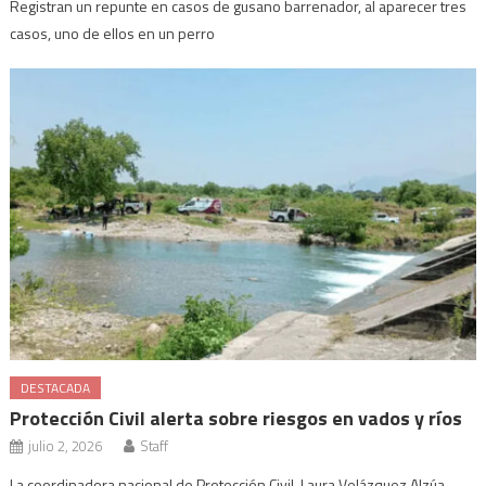
Registran un repunte en casos de gusano barrenador, al aparecer tres
casos, uno de ellos en un perro
DESTACADA
Protección Civil alerta sobre riesgos en vados y ríos
julio 2, 2026
Staff
La coordinadora nacional de Protección Civil, Laura Velázquez Alzúa