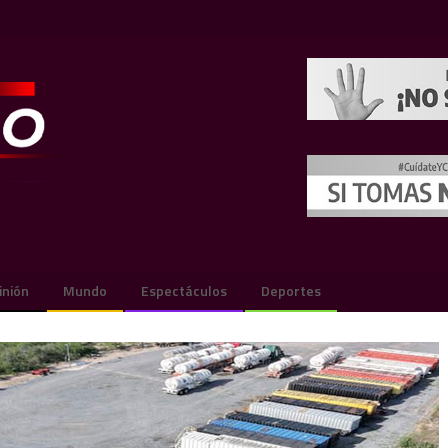
inión
Mundo
Espectáculos
Deportes