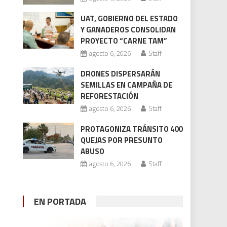
UAT, GOBIERNO DEL ESTADO
Y GANADEROS CONSOLIDAN
PROYECTO “CARNE TAM”
agosto 6, 2026
Staff
DRONES DISPERSARÁN
SEMILLAS EN CAMPAÑA DE
REFORESTACIÓN
agosto 6, 2026
Staff
PROTAGONIZA TRÁNSITO 400
QUEJAS POR PRESUNTO
ABUSO
agosto 6, 2026
Staff
EN PORTADA