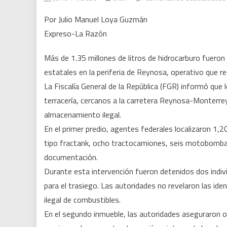
Por Julio Manuel Loya Guzmán
Expreso-La Razón
Más de 1.35 millones de litros de hidrocarburo fuero
estatales en la periferia de Reynosa, operativo que r
La Fiscalía General de la República (FGR) informó que
terracería, cercanos a la carretera Reynosa-Monterrey
almacenamiento ilegal.
En el primer predio, agentes federales localizaron 1
tipo fractank, ocho tractocamiones, seis motobombas,
documentación.
Durante esta intervención fueron detenidos dos individ
para el trasiego. Las autoridades no revelaron las id
ilegal de combustibles.
En el segundo inmueble, las autoridades aseguraron o