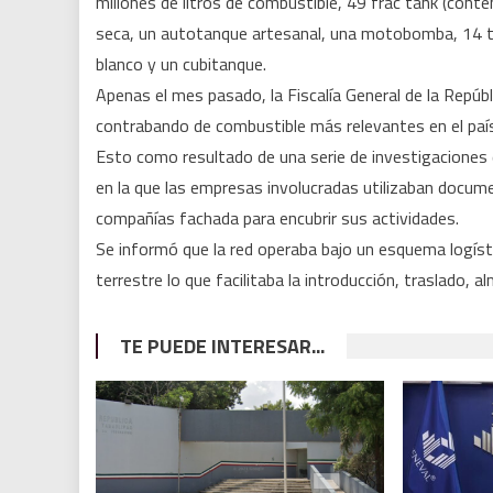
millones de litros de combustible, 49 frac tank (cont
seca, un autotanque artesanal, una motobomba, 14 ta
blanco y un cubitanque.
Apenas el mes pasado, la Fiscalía General de la Repúb
contrabando de combustible más relevantes en el paí
Esto como resultado de una serie de investigaciones 
en la que las empresas involucradas utilizaban docume
compañías fachada para encubrir sus actividades.
Se informó que la red operaba bajo un esquema logíst
terrestre lo que facilitaba la introducción, traslado, 
TE PUEDE INTERESAR...