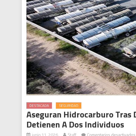
DESTACADA
SEGURIDAD
Aseguran Hidrocarburo Tras 
Detienen A Dos Individuos
junio 11, 2026
Staff
Comentarios desactivados