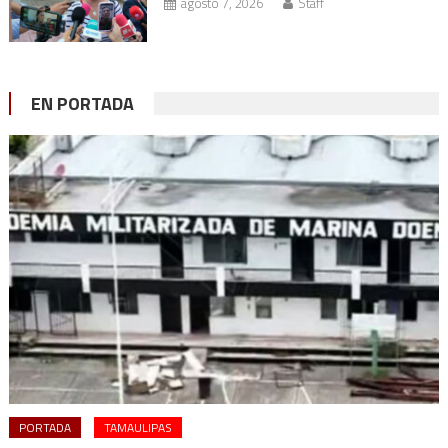
agosto 7, 2026
Staff
EN PORTADA
PORTADA
TAMAULIPAS