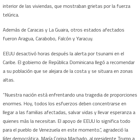
interior de las viviendas, que mostraban grietas por la fuerza
telúrica.
Además de Caracas y La Guaira, otros estados afectados
fueron Aragua, Carabobo, Falcón y Yaracuy.
EEUU desactivó horas después la alerta por tsunami en el
Caribe. El gobierno de República Dominicana llegó a recomendar
a su población que se alejara de la costa y se situara en zonas
altas.
“Nuestra nación está enfrentando una tragedia de proporciones
enormes. Hoy, todos los esfuerzos deben concentrarse en
llegar a las familias afectadas, salvar vidas y llevar esperanza a
quienes más la necesitan. El apoyo de EEUU lo significa todo
para el pueblo de Venezuela en este momento.”, agradeció la
líder democrática, María Corina Machado, al presidente Trump a