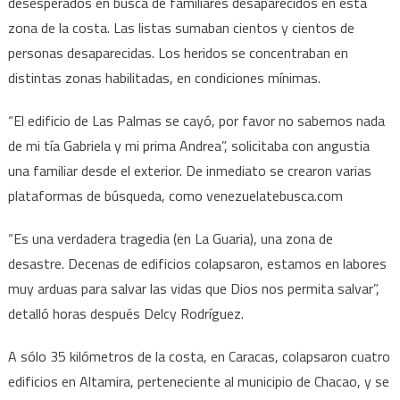
desesperados en busca de familiares desaparecidos en esta
zona de la costa. Las listas sumaban cientos y cientos de
personas desaparecidas. Los heridos se concentraban en
distintas zonas habilitadas, en condiciones mínimas.
“El edificio de Las Palmas se cayó, por favor no sabemos nada
de mi tía Gabriela y mi prima Andrea”, solicitaba con angustia
una familiar desde el exterior. De inmediato se crearon varias
plataformas de búsqueda, como venezuelatebusca.com
“Es una verdadera tragedia (en La Guaria), una zona de
desastre. Decenas de edificios colapsaron, estamos en labores
muy arduas para salvar las vidas que Dios nos permita salvar”,
detalló horas después Delcy Rodríguez.
A sólo 35 kilómetros de la costa, en Caracas, colapsaron cuatro
edificios en Altamira, perteneciente al municipio de Chacao, y se