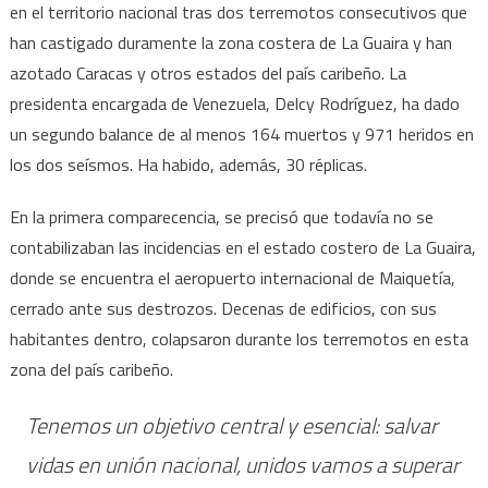
en el territorio nacional tras dos terremotos consecutivos que
sacuden
han castigado duramente la zona costera de La Guaira y han
Venezuela
y
azotado Caracas y otros estados del país caribeño. La
dejan
presidenta encargada de Venezuela, Delcy Rodríguez, ha dado
un
un segundo balance de al menos 164 muertos y 971 heridos en
balance
los dos seísmos. Ha habido, además, 30 réplicas.
devastador
En la primera comparecencia, se precisó que todavía no se
contabilizaban las incidencias en el estado costero de La Guaira,
donde se encuentra el aeropuerto internacional de Maiquetía,
cerrado ante sus destrozos. Decenas de edificios, con sus
habitantes dentro, colapsaron durante los terremotos en esta
zona del país caribeño.
Tenemos un objetivo central y esencial: salvar
vidas en unión nacional, unidos vamos a superar