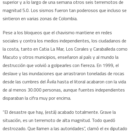
superior y a lo largo de una semana otros seis terremotos de
magnitud 5.0. Los sismos fueron tan poderosos que incluso se
sintieron en varias zonas de Colombia.
Pese a los bloqueos que el chavismo mantiene en redes
sociales y contra los medios independientes, los ciudadanos de
la costa, tanto en Catia La Mar, Los Corales y Caraballeda como
Macuto y otros municipios, enseñaron al país y al mundo la
destrucción que volvió a golpearles con fiereza. En 1999, el
deslave y las inundaciones que arrastraron toneladas de rocas
desde las cumbres del Ávila hasta el litoral acabaron con la vida
de al menos 30.000 personas, aunque fuentes independientes
disparaban la cifra muy por encima.
“El desastre que hay, (está) acabado totalmente. Grave la
situación, es un terremoto de alta magnitud. Todo quedó
destrozado. Que llamen a las autoridades”, clamó el ex diputado