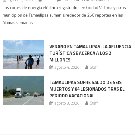
Apagones
Los cortes de energía eléctrica registrados en Ciudad Victoria y otros
se
municipios de Tamaulipas suman alrededor de 250 reportes en las
intensifican
últimas semanas
en
Tamaulipas
VERANO EN TAMAULIPAS: LA AFLUENCIA
TURÍSTICA SE ACERCA A LOS 2
MILLONES
agosto 4, 2026
Staff
TAMAULIPAS SUFRE SALDO DE SEIS
MUERTOS Y 84 LESIONADOS TRAS EL
PERIODO VACACIONAL
agosto 3, 2026
Staff