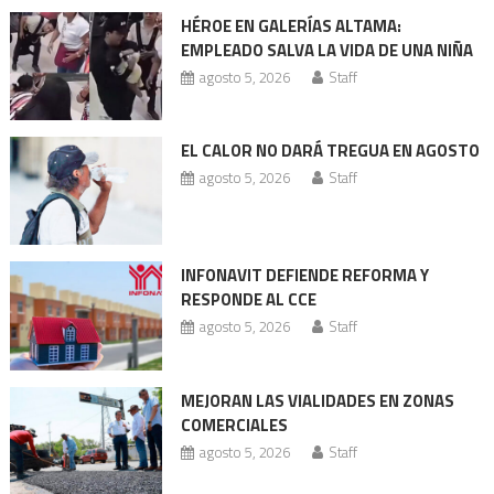
de
HÉROE EN GALERÍAS ALTAMA:
entradas
EMPLEADO SALVA LA VIDA DE UNA NIÑA
agosto 5, 2026
Staff
EL CALOR NO DARÁ TREGUA EN AGOSTO
agosto 5, 2026
Staff
INFONAVIT DEFIENDE REFORMA Y
RESPONDE AL CCE
agosto 5, 2026
Staff
MEJORAN LAS VIALIDADES EN ZONAS
COMERCIALES
agosto 5, 2026
Staff