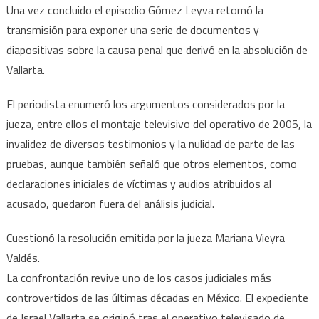
Una vez concluido el episodio Gómez Leyva retomó la
transmisión para exponer una serie de documentos y
diapositivas sobre la causa penal que derivó en la absolución de
Vallarta.
El periodista enumeró los argumentos considerados por la
jueza, entre ellos el montaje televisivo del operativo de 2005, la
invalidez de diversos testimonios y la nulidad de parte de las
pruebas, aunque también señaló que otros elementos, como
declaraciones iniciales de víctimas y audios atribuidos al
acusado, quedaron fuera del análisis judicial.
Cuestionó la resolución emitida por la jueza Mariana Vieyra
Valdés.
La confrontación revive uno de los casos judiciales más
controvertidos de las últimas décadas en México. El expediente
de Israel Vallarta se originó tras el operativo televisado de