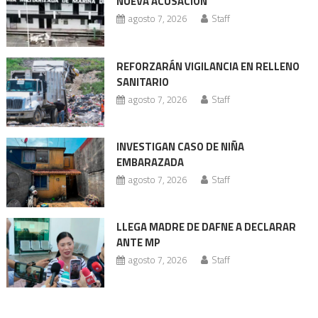
entradas
NUEVA ACUSACIÓN
agosto 7, 2026
Staff
REFORZARÁN VIGILANCIA EN RELLENO
SANITARIO
agosto 7, 2026
Staff
INVESTIGAN CASO DE NIÑA
EMBARAZADA
agosto 7, 2026
Staff
LLEGA MADRE DE DAFNE A DECLARAR
ANTE MP
agosto 7, 2026
Staff