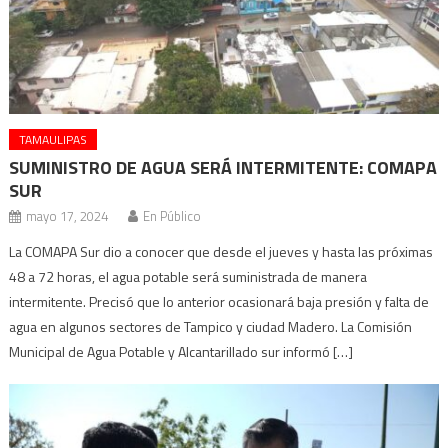
TAMAULIPAS
SUMINISTRO DE AGUA SERÁ INTERMITENTE: COMAPA
SUR
mayo 17, 2024
En Público
La COMAPA Sur dio a conocer que desde el jueves y hasta las próximas
48 a 72 horas, el agua potable será suministrada de manera
intermitente. Precisó que lo anterior ocasionará baja presión y falta de
agua en algunos sectores de Tampico y ciudad Madero. La Comisión
Municipal de Agua Potable y Alcantarillado sur informó […]