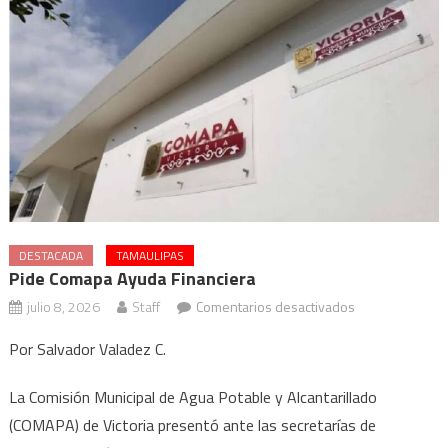
DESTACADA
TAMAULIPAS
Pide Comapa Ayuda Financiera
en
julio 8, 2026
Staff
Comentarios desactivados
Pide
Por Salvador Valadez C.
Comapa
ayuda
La Comisión Municipal de Agua Potable y Alcantarillado
financiera
(COMAPA) de Victoria presentó ante las secretarías de