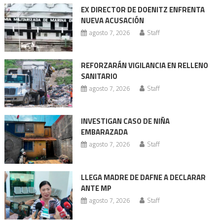
de
EX DIRECTOR DE DOENITZ ENFRENTA
entradas
NUEVA ACUSACIÓN
agosto 7, 2026
Staff
REFORZARÁN VIGILANCIA EN RELLENO
SANITARIO
agosto 7, 2026
Staff
INVESTIGAN CASO DE NIÑA
EMBARAZADA
agosto 7, 2026
Staff
LLEGA MADRE DE DAFNE A DECLARAR
ANTE MP
agosto 7, 2026
Staff