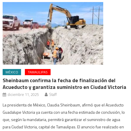
MÉXICO
TAMAULIPAS
Sheinbaum confirma la fecha de finalización del
Acueducto y garantiza suministro en Ciudad Victoria
diciembre 11, 2025
Staff
La presidenta de México, Claudia Sheinbaum, afirmó que el Acueducto
Guadalupe Victoria ya cuenta con una fecha estimada de conclusión, lo
que, según la mandataria, permitirá garantizar el suministro de agua
para Ciudad Victoria, capital de Tamaulipas. El anuncio fue realizado en