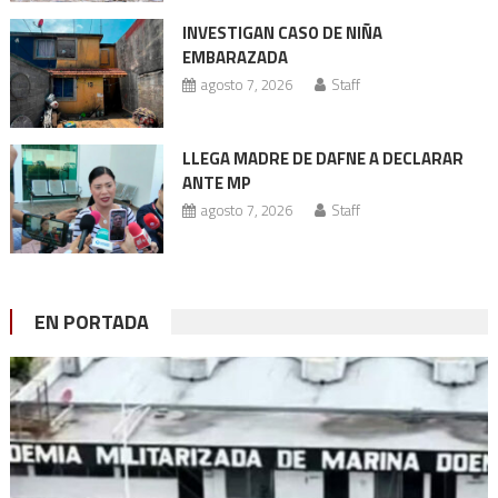
INVESTIGAN CASO DE NIÑA
EMBARAZADA
agosto 7, 2026
Staff
LLEGA MADRE DE DAFNE A DECLARAR
ANTE MP
agosto 7, 2026
Staff
EN PORTADA