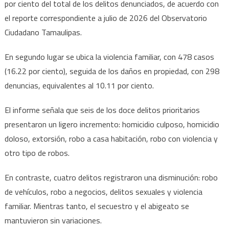
por ciento del total de los delitos denunciados, de acuerdo con
el reporte correspondiente a julio de 2026 del Observatorio
Ciudadano Tamaulipas.
En segundo lugar se ubica la violencia familiar, con 478 casos
(16.22 por ciento), seguida de los daños en propiedad, con 298
denuncias, equivalentes al 10.11 por ciento.
El informe señala que seis de los doce delitos prioritarios
presentaron un ligero incremento: homicidio culposo, homicidio
doloso, extorsión, robo a casa habitación, robo con violencia y
otro tipo de robos.
En contraste, cuatro delitos registraron una disminución: robo
de vehículos, robo a negocios, delitos sexuales y violencia
familiar. Mientras tanto, el secuestro y el abigeato se
mantuvieron sin variaciones.