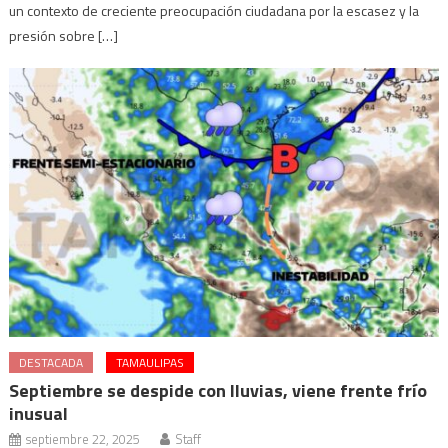
un contexto de creciente preocupación ciudadana por la escasez y la
presión sobre […]
DESTACADA
TAMAULIPAS
Septiembre se despide con lluvias, viene frente frío
inusual
septiembre 22, 2025
Staff