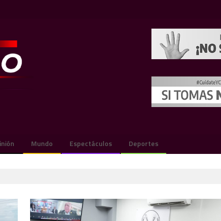
inión
Mundo
Espectáculos
Deportes