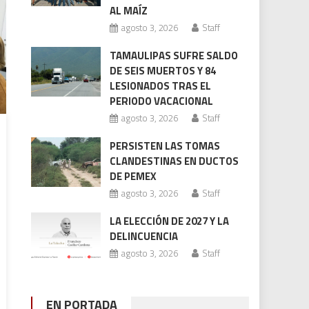
AL MAÍZ
agosto 3, 2026
Staff
TAMAULIPAS SUFRE SALDO
DE SEIS MUERTOS Y 84
LESIONADOS TRAS EL
PERIODO VACACIONAL
agosto 3, 2026
Staff
PERSISTEN LAS TOMAS
CLANDESTINAS EN DUCTOS
DE PEMEX
agosto 3, 2026
Staff
LA ELECCIÓN DE 2027 Y LA
DELINCUENCIA
agosto 3, 2026
Staff
EN PORTADA