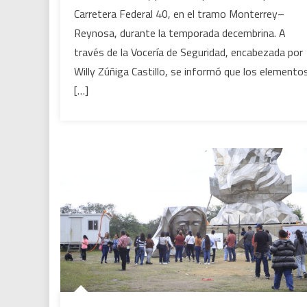
Carretera Federal 40, en el tramo Monterrey–
y
paisanos
Reynosa, durante la temporada decembrina. A
través de la Vocería de Seguridad, encabezada por
Willy Zúñiga Castillo, se informó que los elemento
[…]