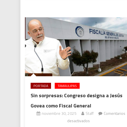
PORTADA
TAMAULIPAS
Sin sorpresas: Congreso designa a Jesús
Govea como Fiscal General
noviembre 30, 2025
Staff
Comentarios
en
desactivados