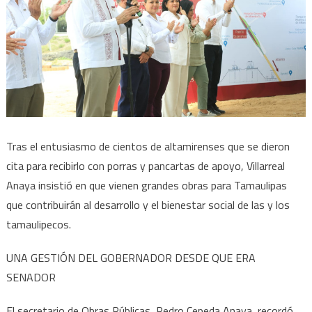
Tras el entusiasmo de cientos de altamirenses que se dieron
cita para recibirlo con porras y pancartas de apoyo, Villarreal
Anaya insistió en que vienen grandes obras para Tamaulipas
que contribuirán al desarrollo y el bienestar social de las y los
tamaulipecos.
UNA GESTIÓN DEL GOBERNADOR DESDE QUE ERA
SENADOR
El secretario de Obras Públicas, Pedro Cepeda Anaya, recordó