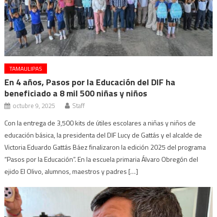
TAMAULIPAS
En 4 años, Pasos por la Educación del DIF ha
beneficiado a 8 mil 500 niñas y niños
octubre 9, 2025
Staff
Con la entrega de 3,500 kits de útiles escolares a niñas y niños de
educación básica, la presidenta del DIF Lucy de Gattás y el alcalde de
Victoria Eduardo Gattás Báez finalizaron la edición 2025 del programa
“Pasos por la Educación”. En la escuela primaria Álvaro Obregón del
ejido El Olivo, alumnos, maestros y padres […]