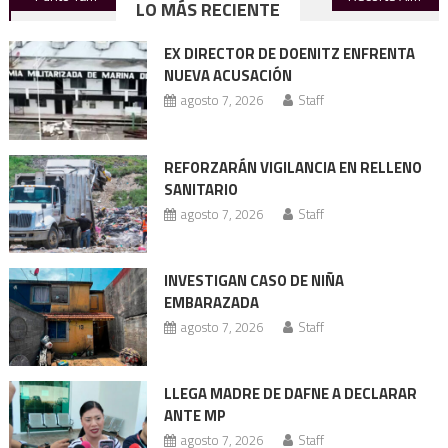
LO MÁS RECIENTE
de
EX DIRECTOR DE DOENITZ ENFRENTA
entradas
NUEVA ACUSACIÓN
agosto 7, 2026
Staff
REFORZARÁN VIGILANCIA EN RELLENO
SANITARIO
agosto 7, 2026
Staff
INVESTIGAN CASO DE NIÑA
EMBARAZADA
agosto 7, 2026
Staff
LLEGA MADRE DE DAFNE A DECLARAR
ANTE MP
agosto 7, 2026
Staff