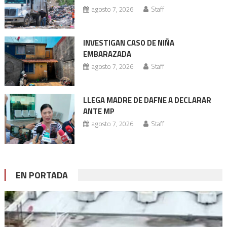
agosto 7, 2026
Staff
INVESTIGAN CASO DE NIÑA
EMBARAZADA
agosto 7, 2026
Staff
LLEGA MADRE DE DAFNE A DECLARAR
ANTE MP
agosto 7, 2026
Staff
EN PORTADA