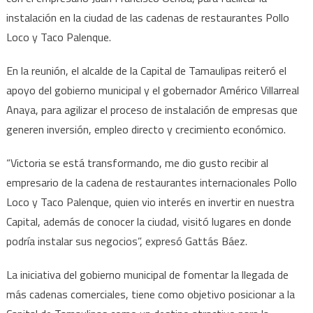
de
instalación en la ciudad de las cadenas de restaurantes Pollo
cadena
Loco y Taco Palenque.
de
restaurant
En la reunión, el alcalde de la Capital de Tamaulipas reiteró el
a
apoyo del gobierno municipal y el gobernador Américo Villarreal
Victoria
Anaya, para agilizar el proceso de instalación de empresas que
generen inversión, empleo directo y crecimiento económico.
“Victoria se está transformando, me dio gusto recibir al
empresario de la cadena de restaurantes internacionales Pollo
Loco y Taco Palenque, quien vio interés en invertir en nuestra
Capital, además de conocer la ciudad, visitó lugares en donde
podría instalar sus negocios”, expresó Gattás Báez.
La iniciativa del gobierno municipal de fomentar la llegada de
más cadenas comerciales, tiene como objetivo posicionar a la