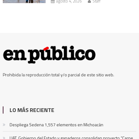
agosto 4, 2026
Staff
Prohibida la reproducción total y/o parcial de este sitio web.
LO MÁS RECIENTE
Despliega Sedena 1,557 elementos en Michoacán
UAT, Gobierno del Estado y ganaderos consolidan proyecto “Carne