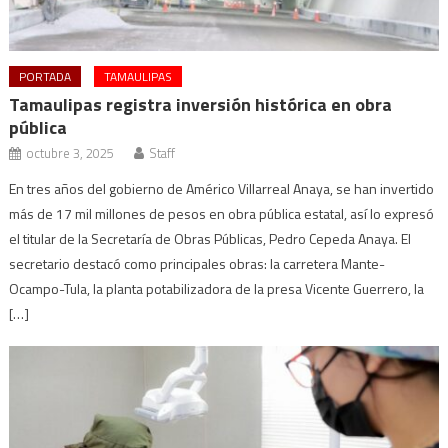
PORTADA
TAMAULIPAS
Tamaulipas registra inversión histórica en obra
pública
octubre 3, 2025
Staff
En tres años del gobierno de Américo Villarreal Anaya, se han invertido
más de 17 mil millones de pesos en obra pública estatal, así lo expresó
el titular de la Secretaría de Obras Públicas, Pedro Cepeda Anaya. El
secretario destacó como principales obras: la carretera Mante-
Ocampo-Tula, la planta potabilizadora de la presa Vicente Guerrero, la
[…]