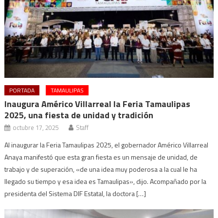
PORTADA
TAMAULIPAS
Inaugura Américo Villarreal la Feria Tamaulipas
2025, una fiesta de unidad y tradición
octubre 17, 2025
Staff
Al inaugurar la Feria Tamaulipas 2025, el gobernador Américo Villarreal
Anaya manifestó que esta gran fiesta es un mensaje de unidad, de
trabajo y de superación, «de una idea muy poderosa a la cual le ha
llegado su tiempo y esa idea es Tamaulipas», dijo. Acompañado por la
presidenta del Sistema DIF Estatal, la doctora […]