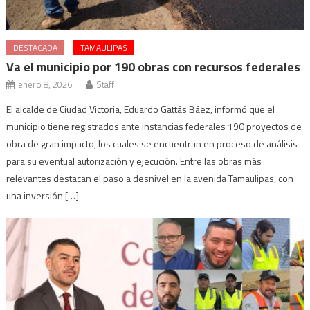
DESTACADA
TAMAULIPAS
Va el municipio por 190 obras con recursos federales
enero 8, 2026
Staff
El alcalde de Ciudad Victoria, Eduardo Gattás Báez, informó que el
municipio tiene registrados ante instancias federales 190 proyectos de
obra de gran impacto, los cuales se encuentran en proceso de análisis
para su eventual autorización y ejecución. Entre las obras más
relevantes destacan el paso a desnivel en la avenida Tamaulipas, con
una inversión […]