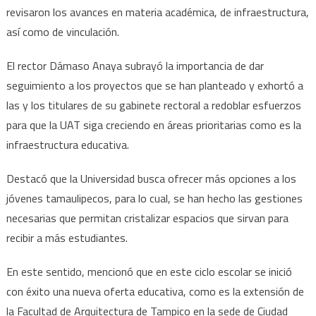
revisaron los avances en materia académica, de infraestructura,
instituci
de
así como de vinculación.
la
El rector Dámaso Anaya subrayó la importancia de dar
UAT
seguimiento a los proyectos que se han planteado y exhortó a
las y los titulares de su gabinete rectoral a redoblar esfuerzos
para que la UAT siga creciendo en áreas prioritarias como es la
infraestructura educativa.
Destacó que la Universidad busca ofrecer más opciones a los
jóvenes tamaulipecos, para lo cual, se han hecho las gestiones
necesarias que permitan cristalizar espacios que sirvan para
recibir a más estudiantes.
En este sentido, mencionó que en este ciclo escolar se inició
con éxito una nueva oferta educativa, como es la extensión de
la Facultad de Arquitectura de Tampico en la sede de Ciudad