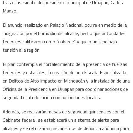
Michoac
tras el asesinato del presidente municipal de Uruapan, Carlos
por
Manzo.
la
Paz
El anuncio, realizado en Palacio Nacional, ocurre en medio de la
y
indignación por el homicidio del alcalde, hecho que autoridades
la
federales calificaron como “cobarde” y que mantiene bajo
Justicia”
tensión a la región.
El plan contempla el fortalecimiento de la presencia de fuerzas
federales y estatales, la creación de una Fiscalía Especializada
en Delitos de Alto Impacto en Michoacán y la instalación de una
Oficina de la Presidencia en Uruapan para coordinar acciones de
seguridad e interlocución con autoridades locales.
Además, se realizarán mesas de seguridad quincenales con el
Gabinete federal, se establecerá un sistema de alerta para
alcaldes y se reforzarán mecanismos de denuncia anónima para