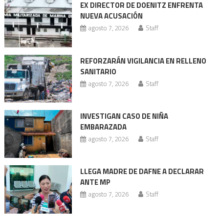
EX DIRECTOR DE DOENITZ ENFRENTA
entradas
NUEVA ACUSACIÓN
agosto 7, 2026
Staff
REFORZARÁN VIGILANCIA EN RELLENO
SANITARIO
agosto 7, 2026
Staff
INVESTIGAN CASO DE NIÑA
EMBARAZADA
agosto 7, 2026
Staff
LLEGA MADRE DE DAFNE A DECLARAR
ANTE MP
agosto 7, 2026
Staff