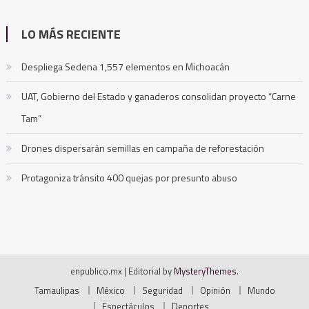
LO MÁS RECIENTE
Despliega Sedena 1,557 elementos en Michoacán
UAT, Gobierno del Estado y ganaderos consolidan proyecto “Carne
Tam”
Drones dispersarán semillas en campaña de reforestación
Protagoniza tránsito 400 quejas por presunto abuso
enpublico.mx
|
Editorial by
MysteryThemes
.
Tamaulipas
México
Seguridad
Opinión
Mundo
Espectáculos
Deportes