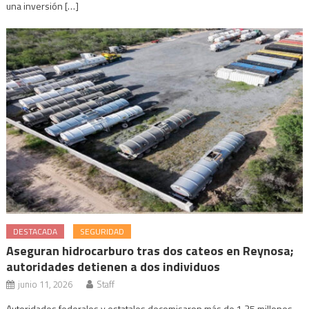
una inversión […]
DESTACADA
SEGURIDAD
Aseguran hidrocarburo tras dos cateos en Reynosa;
autoridades detienen a dos individuos
junio 11, 2026
Staff
Autoridades federales y estatales decomisaron más de 1.35 millones