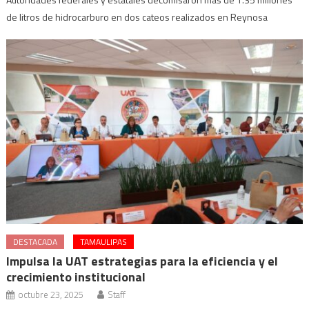
de litros de hidrocarburo en dos cateos realizados en Reynosa
DESTACADA
TAMAULIPAS
Impulsa la UAT estrategias para la eficiencia y el
crecimiento institucional
octubre 23, 2025
Staff