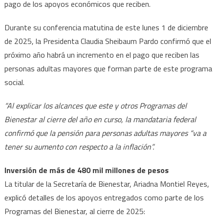
la
pago de los apoyos económicos que reciben.
Pensión
Durante su conferencia matutina de este lunes 1 de diciembre
del
Bienestar
de 2025, la Presidenta Claudia Sheibaum Pardo confirmó que el
confirma
próximo año habrá un incremento en el pago que reciben las
Presiden
personas adultas mayores que forman parte de este programa
Sheinba
social.
“Al explicar los alcances que este y otros Programas del
Bienestar al cierre del año en curso, la mandataria federal
confirmó que la pensión para personas adultas mayores “va a
tener su aumento con respecto a la inflación”.
Inversión de más de 480 mil millones de pesos
La titular de la Secretaría de Bienestar, Ariadna Montiel Reyes,
explicó detalles de los apoyos entregados como parte de los
Programas del Bienestar, al cierre de 2025: