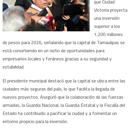
más
que Ciudad
de
Victoria proyecta
mil
una inversión
200
superior a los
millones
1,200 millones
de
de pesos para 2026, señalando que la capital de Tamaulipas se
pesos
está convirtiendo en un nicho de oportunidades para
en
empresarios locales y foráneos gracias a su seguridad y
inversión
estabilidad.
El presidente municipal destacó que la capital se ubica entre las
ciudades más seguras del país, lo que facilita la llegada de
nuevos proyectos. Aseguró que la colaboración de las fuerzas
armadas, la Guardia Nacional, la Guardia Estatal y la Fiscalía del
Estado ha contribuido a pacificar la ciudad y a fomentar un
entorno propicio para la inversión.