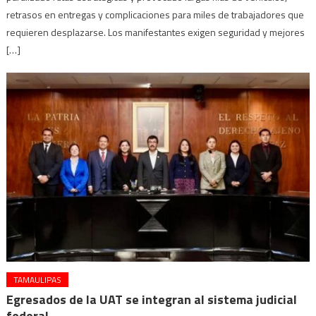
retrasos en entregas y complicaciones para miles de trabajadores que
requieren desplazarse. Los manifestantes exigen seguridad y mejores
[…]
TAMAULIPAS
Egresados de la UAT se integran al sistema judicial
federal