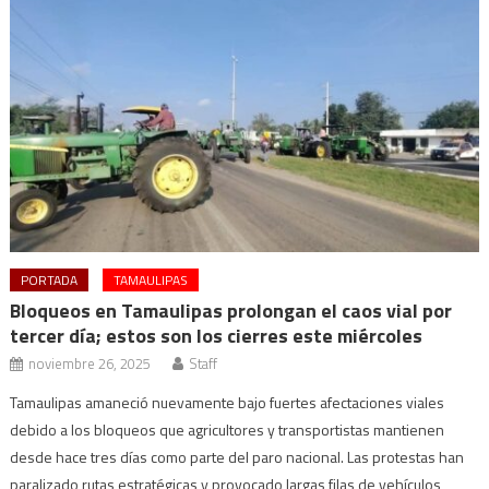
PORTADA
TAMAULIPAS
Bloqueos en Tamaulipas prolongan el caos vial por
tercer día; estos son los cierres este miércoles
noviembre 26, 2025
Staff
Tamaulipas amaneció nuevamente bajo fuertes afectaciones viales
debido a los bloqueos que agricultores y transportistas mantienen
desde hace tres días como parte del paro nacional. Las protestas han
paralizado rutas estratégicas y provocado largas filas de vehículos,