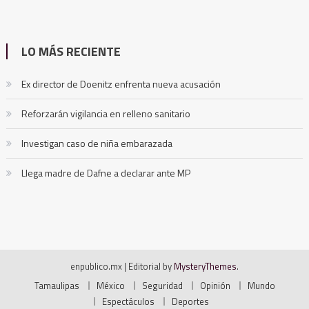
LO MÁS RECIENTE
Ex director de Doenitz enfrenta nueva acusación
Reforzarán vigilancia en relleno sanitario
Investigan caso de niña embarazada
Llega madre de Dafne a declarar ante MP
enpublico.mx
|
Editorial by
MysteryThemes
.
Tamaulipas
México
Seguridad
Opinión
Mundo
Espectáculos
Deportes