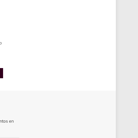
io
ntos en