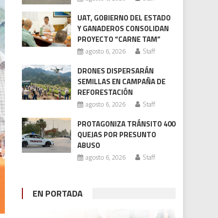
UAT, GOBIERNO DEL ESTADO
Y GANADEROS CONSOLIDAN
PROYECTO “CARNE TAM”
agosto 6, 2026
Staff
DRONES DISPERSARÁN
SEMILLAS EN CAMPAÑA DE
REFORESTACIÓN
agosto 6, 2026
Staff
PROTAGONIZA TRÁNSITO 400
QUEJAS POR PRESUNTO
ABUSO
agosto 6, 2026
Staff
EN PORTADA