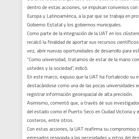
dentro de estas acciones, se impulsan convenios con i
Europa y Latinoamérica, a la par que se trabaja en pr
Gobierno Estatal y los gobiernos municipales.
Como parte de la integración de la UAT en los clúste
recalcó la finalidad de aportar sus recursos científic
vez, abrir nuevas oportunidades de desarrollo para e
“Como universidad, tratamos de estar de la mano con
ustedes y la sociedad”, indicó.
En este marco, expuso que la UAT ha fortalecido su i
destacándose como una de las pocas universidades e
registrar información geoespacial de alta precisión.
Asimismo, comentó que, a través de sus investigadore
del estado como el Puerto Seco en Ciudad Victoria y 
costeros, entre otros.
Con estas acciones, la UAT reafirma su compromiso c
egresados responda a las necesidades y retos del de