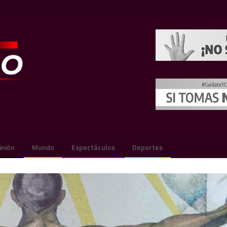
inión
Mundo
Espectáculos
Deportes