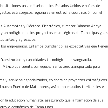
nstituciones universitarias de los Estados Unidos y países de
oyectos estratégicos regionales en estrecha coordinación con el
res Automotriz y Eléctrico-Electrónico, el rector Dámaso Anaya
os y tecnológicos en los proyectos estratégicos de Tamaulipas y, a 
studiantes y egresados.
 los empresarios. Estamos cumpliendo las expectativas que tienen
nfraestructura y capacidades tecnológicas de vanguardia,
n México que cuenta con equipamiento aerotransportado para
s y servicios especializados, colabora en proyectos estratégicos
el nuevo Puerto de Matamoros, así como estudios territoriales y
on la educación humanista, asegurando que la formación de sus
sarrollo económico de Tamaulipas