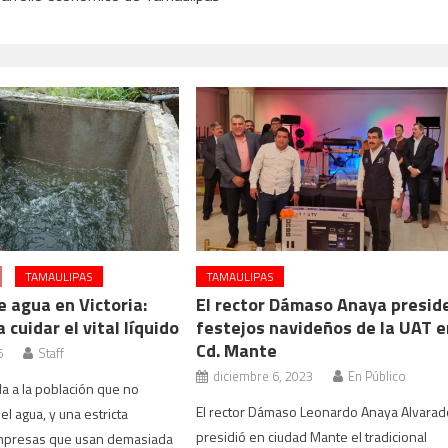
TAMAULIPAS
TAMAULIPAS
 agua en Victoria:
El rector Dámaso Anaya presid
 cuidar el vital líquido
festejos navideños de la UAT e
Cd. Mante
6
Staff
diciembre 6, 2023
En Público
 a la población que no
El rector Dámaso Leonardo Anaya Alvarad
l agua, y una estricta
presidió en ciudad Mante el tradicional
 empresas que usan demasiada