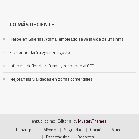
LO MÁS RECIENTE
Héroe en Galerías Altama: empleado salva la vida de una niña
El calor no dará tregua en agosto
Infonavit defiende reforma y responde al CCE
Mejoran las vialidades en zonas comerciales
enpublico.mx
|
Editorial by
MysteryThemes
.
Tamaulipas
México
Seguridad
Opinión
Mundo
Espectáculos
Deportes