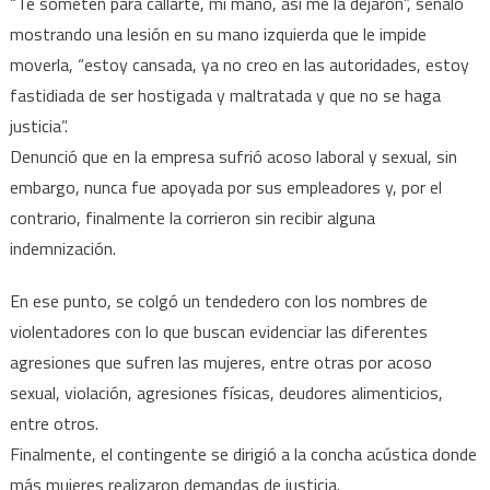
“Te someten para callarte, mi mano, así me la dejaron”, señaló
mostrando una lesión en su mano izquierda que le impide
moverla, “estoy cansada, ya no creo en las autoridades, estoy
fastidiada de ser hostigada y maltratada y que no se haga
justicia”.
Denunció que en la empresa sufrió acoso laboral y sexual, sin
embargo, nunca fue apoyada por sus empleadores y, por el
contrario, finalmente la corrieron sin recibir alguna
indemnización.
En ese punto, se colgó un tendedero con los nombres de
violentadores con lo que buscan evidenciar las diferentes
agresiones que sufren las mujeres, entre otras por acoso
sexual, violación, agresiones físicas, deudores alimenticios,
entre otros.
Finalmente, el contingente se dirigió a la concha acústica donde
más mujeres realizaron demandas de justicia.