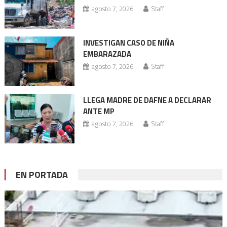
agosto 7, 2026
Staff
INVESTIGAN CASO DE NIÑA
EMBARAZADA
agosto 7, 2026
Staff
LLEGA MADRE DE DAFNE A DECLARAR
ANTE MP
agosto 7, 2026
Staff
EN PORTADA