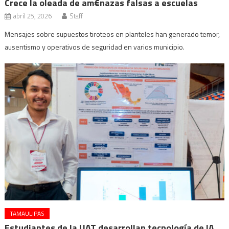
Crece la oleada de am€nazas falsas a escuelas
abril 25, 2026
Staff
Mensajes sobre supuestos tiroteos en planteles han generado temor,
ausentismo y operativos de seguridad en varios municipio.
TAMAULIPAS
Estudiantes de la UAT desarrollan tecnología de IA