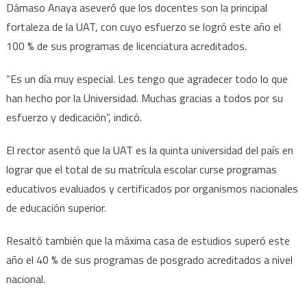
Dámaso Anaya aseveró que los docentes son la principal
pilar
fortaleza de la UAT, con cuyo esfuerzo se logró este año el
fundamental
para
100 % de sus programas de licenciatura acreditados.
el
“Es un día muy especial. Les tengo que agradecer todo lo que
éxito
académico
han hecho por la Universidad. Muchas gracias a todos por su
en
esfuerzo y dedicación”, indicó.
la
UAT
El rector asentó que la UAT es la quinta universidad del país en
lograr que el total de su matrícula escolar curse programas
educativos evaluados y certificados por organismos nacionales
de educación superior.
Resaltó también que la máxima casa de estudios superó este
año el 40 % de sus programas de posgrado acreditados a nivel
nacional.