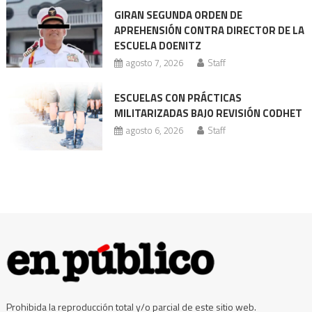
nueva
GIRAN SEGUNDA ORDEN DE
acusación
APREHENSIÓN CONTRA DIRECTOR DE LA
ESCUELA DOENITZ
agosto 7, 2026
Staff
ESCUELAS CON PRÁCTICAS
MILITARIZADAS BAJO REVISIÓN CODHET
agosto 6, 2026
Staff
Prohibida la reproducción total y/o parcial de este sitio web.