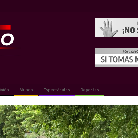
inión
Mundo
Espectáculos
Deportes