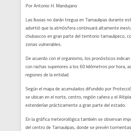
Por Antonio H. Mandujano
Las lluvias no darán tregua en Tamaulipas durante est
advirtió que la atmósfera continuará altamente inesta
chubascos en gran parte del territorio tamaulipeco, c
zonas vulnerables.
De acuerdo con el organismo, los pronósticos indica
con rachas superiores a los 60 kilómetros por hora, ac
regiones de la entidad.
Según el mapa de acumulados difundido por Protección
se ubican en el norte, centro, región cañera y el Alti
extenderían prácticamente a gran parte del estado.
En la gráfica meteorológica también se observan impo
del centro de Tamaulipas, donde se prevén tormentas