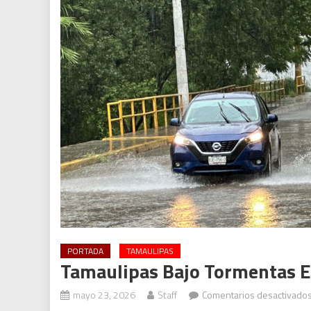
PORTADA
TAMAULIPAS
Tamaulipas Bajo Tormentas E
mayo 23, 2026
Staff
Comentarios desactivado