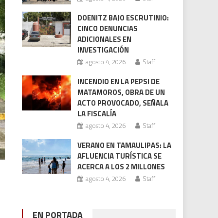
DOENITZ BAJO ESCRUTINIO:
CINCO DENUNCIAS
ADICIONALES EN
INVESTIGACIÓN
agosto 4, 2026
Staff
INCENDIO EN LA PEPSI DE
MATAMOROS, OBRA DE UN
ACTO PROVOCADO, SEÑALA
LA FISCALÍA
agosto 4, 2026
Staff
VERANO EN TAMAULIPAS: LA
AFLUENCIA TURÍSTICA SE
ACERCA A LOS 2 MILLONES
agosto 4, 2026
Staff
EN PORTADA