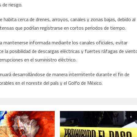
 de riesgo.
ue habita cerca de drenes, arroyos, canales y zonas bajas, debido al
intensas que podrían registrarse en cortos periodos de tiempo.
 a mantenerse informada mediante los canales oficiales, evitar
e la posibilidad de descargas eléctricas y fuertes ráfagas de vient
errupciones en el suministro eléctrico.
inuará desarrollándose de manera intermitente durante el fin de
ables en el noreste del país y el Golfo de México.