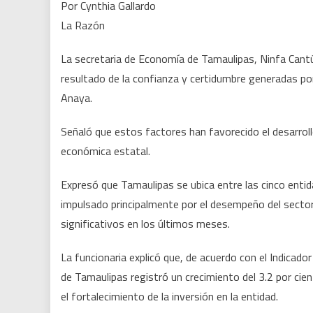
Por Cynthia Gallardo
La Razón
La secretaria de Economía de Tamaulipas, Ninfa Cantú
resultado de la confianza y certidumbre generadas por 
Anaya.
Señaló que estos factores han favorecido el desarroll
económica estatal.
Expresó que Tamaulipas se ubica entre las cinco ent
impulsado principalmente por el desempeño del sector
significativos en los últimos meses.
La funcionaria explicó que, de acuerdo con el Indicado
de Tamaulipas registró un crecimiento del 3.2 por cie
el fortalecimiento de la inversión en la entidad.