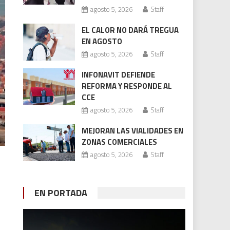
agosto 5, 2026
Staff
EL CALOR NO DARÁ TREGUA
EN AGOSTO
agosto 5, 2026
Staff
INFONAVIT DEFIENDE
REFORMA Y RESPONDE AL
CCE
agosto 5, 2026
Staff
MEJORAN LAS VIALIDADES EN
ZONAS COMERCIALES
agosto 5, 2026
Staff
EN PORTADA