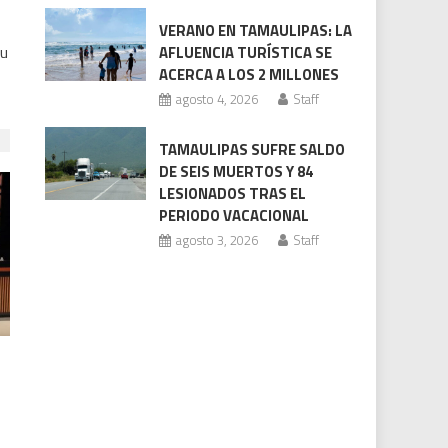
VERANO EN TAMAULIPAS: LA
su
AFLUENCIA TURÍSTICA SE
ACERCA A LOS 2 MILLONES
agosto 4, 2026
Staff
TAMAULIPAS SUFRE SALDO
DE SEIS MUERTOS Y 84
LESIONADOS TRAS EL
PERIODO VACACIONAL
agosto 3, 2026
Staff