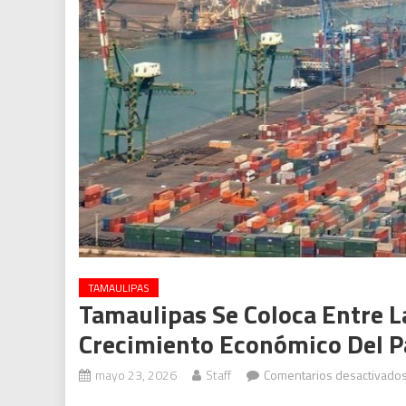
TAMAULIPAS
Tamaulipas Se Coloca Entre L
Crecimiento Económico Del P
mayo 23, 2026
Staff
Comentarios desactivado