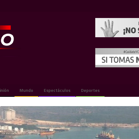
inión
Mundo
Espectáculos
Deportes