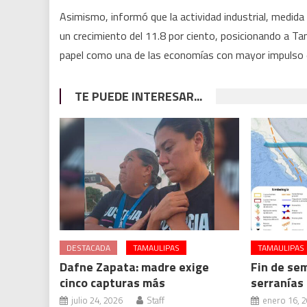
Asimismo, informó que la actividad industrial, medida 
un crecimiento del 11.8 por ciento, posicionando a Ta
papel como una de las economías con mayor impulso e
TE PUEDE INTERESAR...
DESTACADA
TAMAULIPAS
TAMAULIPAS
Dafne Zapata: madre exige
Fin de sem
cinco capturas más
serranías
julio 24, 2026
Staff
enero 16, 