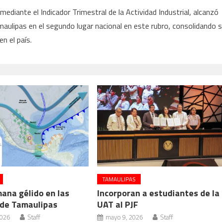
mediante el Indicador Trimestral de la Actividad Industrial, alcanzó
maulipas en el segundo lugar nacional en este rubro, consolidando 
n el país.
TAMAULIPAS
ana gélido en las
Incorporan a estudiantes de la
 de Tamaulipas
UAT al PJF
2026
Staff
mayo 9, 2026
Staff