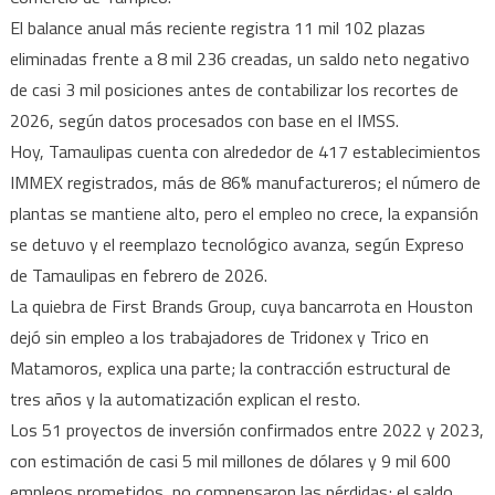
El balance anual más reciente registra 11 mil 102 plazas
eliminadas frente a 8 mil 236 creadas, un saldo neto negativo
de casi 3 mil posiciones antes de contabilizar los recortes de
2026, según datos procesados con base en el IMSS.
Hoy, Tamaulipas cuenta con alrededor de 417 establecimientos
IMMEX registrados, más de 86% manufactureros; el número de
plantas se mantiene alto, pero el empleo no crece, la expansión
se detuvo y el reemplazo tecnológico avanza, según Expreso
de Tamaulipas en febrero de 2026.
La quiebra de First Brands Group, cuya bancarrota en Houston
dejó sin empleo a los trabajadores de Tridonex y Trico en
Matamoros, explica una parte; la contracción estructural de
tres años y la automatización explican el resto.
Los 51 proyectos de inversión confirmados entre 2022 y 2023,
con estimación de casi 5 mil millones de dólares y 9 mil 600
empleos prometidos, no compensaron las pérdidas; el saldo