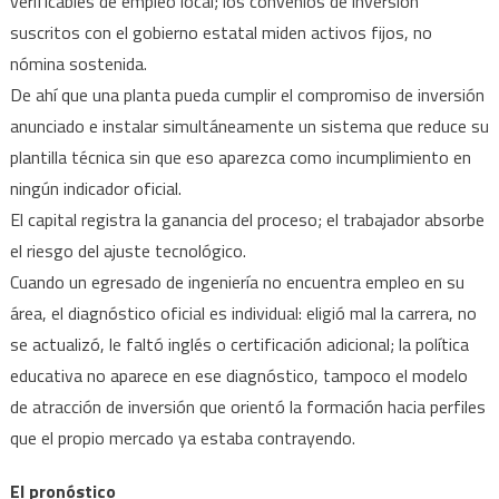
verificables de empleo local; los convenios de inversión
suscritos con el gobierno estatal miden activos fijos, no
nómina sostenida.
De ahí que una planta pueda cumplir el compromiso de inversión
anunciado e instalar simultáneamente un sistema que reduce su
plantilla técnica sin que eso aparezca como incumplimiento en
ningún indicador oficial.
El capital registra la ganancia del proceso; el trabajador absorbe
el riesgo del ajuste tecnológico.
Cuando un egresado de ingeniería no encuentra empleo en su
área, el diagnóstico oficial es individual: eligió mal la carrera, no
se actualizó, le faltó inglés o certificación adicional; la política
educativa no aparece en ese diagnóstico, tampoco el modelo
de atracción de inversión que orientó la formación hacia perfiles
que el propio mercado ya estaba contrayendo.
El pronóstico