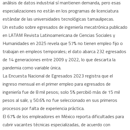
análisis de datos industrial sí mantienen demanda, pero esas
especializaciones no están en los programas de licenciatura
estándar de las universidades tecnológicas tamaulipecas.
Un estudio sobre egresados de ingeniería mecatrónica publicado
en LATAM Revista Latinoamericana de Ciencias Sociales y
Humanidades en 2025 revela que 57% no tienen empleo fijo o
trabajan en empleos temporales; el dato abarca 232 egresados
de 14 generaciones entre 2009 y 2022, lo que descarta la
pandemia como variable única.
La Encuesta Nacional de Egresados 2023 registra que el
ingreso mensual en el primer empleo para egresados de
ingeniería fue de 8 mil pesos; solo 5% percibió más de 15 mil
pesos al salir, y 50.6% no fue seleccionado en sus primeros
procesos por falta de experiencia práctica.
El 67% de los empleadores en México reporta dificultades para
cubrir vacantes técnicas especializadas, de acuerdo con