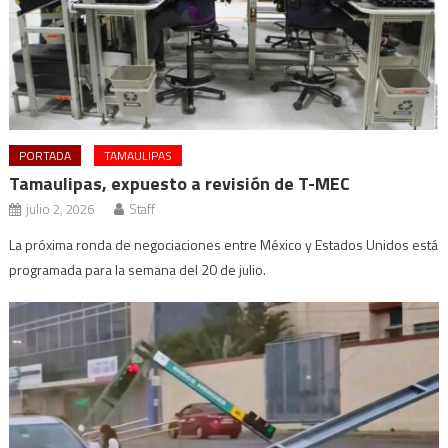
PORTADA
TAMAULIPAS
Tamaulipas, expuesto a revisión de T-MEC
julio 2, 2026
Staff
La próxima ronda de negociaciones entre México y Estados Unidos está
programada para la semana del 20 de julio.