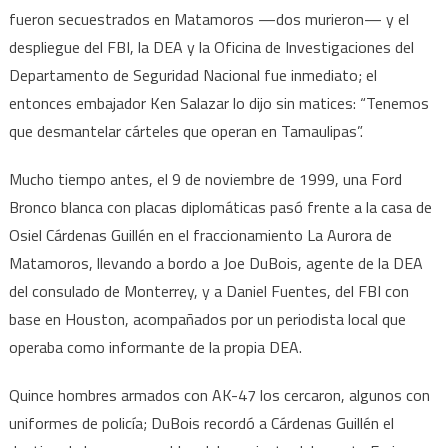
fueron secuestrados en Matamoros —dos murieron— y el
despliegue del FBI, la DEA y la Oficina de Investigaciones del
Departamento de Seguridad Nacional fue inmediato; el
entonces embajador Ken Salazar lo dijo sin matices: “Tenemos
que desmantelar cárteles que operan en Tamaulipas”.
Mucho tiempo antes, el 9 de noviembre de 1999, una Ford
Bronco blanca con placas diplomáticas pasó frente a la casa de
Osiel Cárdenas Guillén en el fraccionamiento La Aurora de
Matamoros, llevando a bordo a Joe DuBois, agente de la DEA
del consulado de Monterrey, y a Daniel Fuentes, del FBI con
base en Houston, acompañados por un periodista local que
operaba como informante de la propia DEA.
Quince hombres armados con AK-47 los cercaron, algunos con
uniformes de policía; DuBois recordó a Cárdenas Guillén el