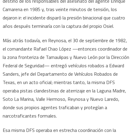
destino de los responsables del asesinato del agente Enrique
Camarena en 1985 y, tras veinte minutos de tensión, los
dejaron ir: el incidente disparó la presión binacional que cuatro
años después terminaría con la captura del propio Osiel.
Más atrás todavía, en Reynosa, el 30 de septiembre de 1982,
el comandante Rafael Chao López —entonces coordinador de
la zona fronteriza de Tamaulipas y Nuevo León por la Dirección
Federal de Seguridad— entregó vehículos robados a Edward
Sanders, jefe del Departamento de Vehículos Robados de
Texas, en un acto oficial; mientras tanto, la misma DFS
operaba pistas clandestinas de aterrizaje en la Laguna Madre,
Soto La Marina, Valle Hermoso, Reynosa y Nuevo Laredo,
donde sus propios agentes traficaban y protegían a
narcotraficantes formales.
Esa misma DFS operaba en estrecha coordinación con la