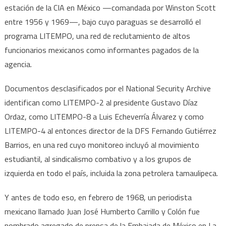
estación de la CIA en México —comandada por Winston Scott
entre 1956 y 1969—, bajo cuyo paraguas se desarrolló el
programa LITEMPO, una red de reclutamiento de altos
funcionarios mexicanos como informantes pagados de la
agencia.
Documentos desclasificados por el National Security Archive
identifican como LITEMPO-2 al presidente Gustavo Díaz
Ordaz, como LITEMPO-8 a Luis Echeverría Álvarez y como
LITEMPO-4 al entonces director de la DFS Fernando Gutiérrez
Barrios, en una red cuyo monitoreo incluyó al movimiento
estudiantil, al sindicalismo combativo y a los grupos de
izquierda en todo el país, incluida la zona petrolera tamaulipeca.
Y antes de todo eso, en febrero de 1968, un periodista
mexicano llamado Juan José Humberto Carrillo y Colón fue
nombrado agregado de prensa de la Embajada de México en La