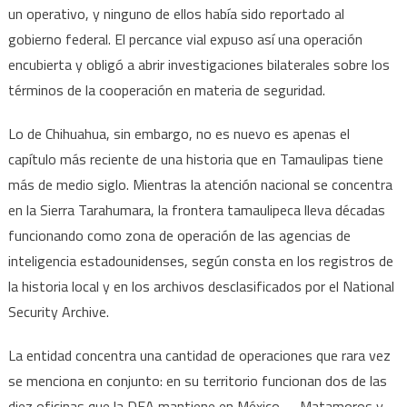
la
un operativo, y ninguno de ellos había sido reportado al
DEA
gobierno federal. El percance vial expuso así una operación
encubierta y obligó a abrir investigaciones bilaterales sobre los
términos de la cooperación en materia de seguridad.
Lo de Chihuahua, sin embargo, no es nuevo es apenas el
capítulo más reciente de una historia que en Tamaulipas tiene
más de medio siglo. Mientras la atención nacional se concentra
en la Sierra Tarahumara, la frontera tamaulipeca lleva décadas
funcionando como zona de operación de las agencias de
inteligencia estadounidenses, según consta en los registros de
la historia local y en los archivos desclasificados por el National
Security Archive.
La entidad concentra una cantidad de operaciones que rara vez
se menciona en conjunto: en su territorio funcionan dos de las
diez oficinas que la DEA mantiene en México —Matamoros y