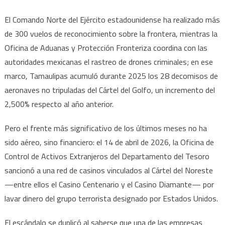
El Comando Norte del Ejército estadounidense ha realizado más
de 300 vuelos de reconocimiento sobre la frontera, mientras la
Oficina de Aduanas y Protección Fronteriza coordina con las
autoridades mexicanas el rastreo de drones criminales; en ese
marco, Tamaulipas acumuló durante 2025 los 28 decomisos de
aeronaves no tripuladas del Cártel del Golfo, un incremento del
2,500% respecto al año anterior.
Pero el frente más significativo de los últimos meses no ha
sido aéreo, sino financiero: el 14 de abril de 2026, la Oficina de
Control de Activos Extranjeros del Departamento del Tesoro
sancionó a una red de casinos vinculados al Cártel del Noreste
—entre ellos el Casino Centenario y el Casino Diamante— por
lavar dinero del grupo terrorista designado por Estados Unidos.
El escándalo se duplicó al saberse que una de las empresas