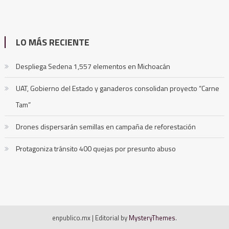
LO MÁS RECIENTE
Despliega Sedena 1,557 elementos en Michoacán
UAT, Gobierno del Estado y ganaderos consolidan proyecto “Carne
Tam”
Drones dispersarán semillas en campaña de reforestación
Protagoniza tránsito 400 quejas por presunto abuso
enpublico.mx
|
Editorial by
MysteryThemes
.