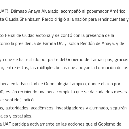
ector
 (UAT), Dámaso Anaya Alvarado, acompañó al gobernador Américo
e
nta Claudia Sheinbaum Pardo dirigió a la nación para rendir cuentas y
AT
nfatiza
to Ferial de Ciudad Victoria y se contó con la presencia de la
í como la presidenta de Familia UAT, Isolda Rendón de Anaya, y de
ontinuidad
e
o que se ha recibido por parte del Gobierno de Tamaulipas, gracias
sfuerzos
um, entre éstas, las múltiples becas que apoyan la formación de los
corde
beca en la Facultad de Odontología Tampico, donde el cien por
obierno
00, están recibiendo una beca completa que se da cada dos meses.
ederal
 sentido”, indicó.
s, autoridades, académicos, investigadores y alumnado, seguirán
nales y estatales.
 UAT participa activamente en las acciones que el Gobierno de