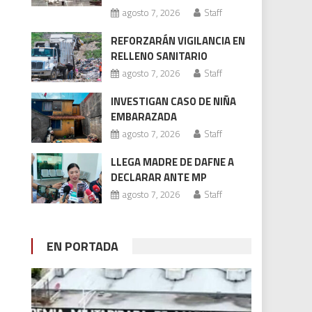
agosto 7, 2026
Staff
REFORZARÁN VIGILANCIA EN
RELLENO SANITARIO
agosto 7, 2026
Staff
INVESTIGAN CASO DE NIÑA
EMBARAZADA
agosto 7, 2026
Staff
LLEGA MADRE DE DAFNE A
DECLARAR ANTE MP
agosto 7, 2026
Staff
EN PORTADA