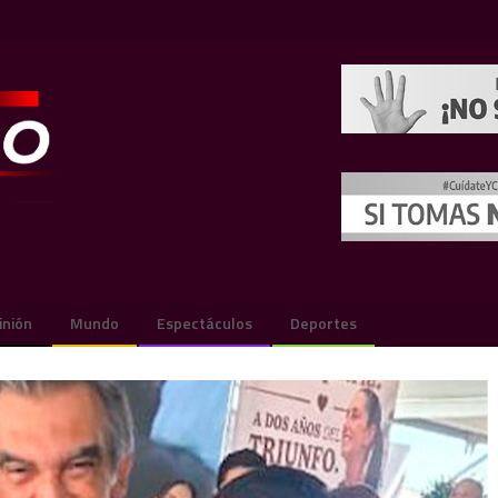
inión
Mundo
Espectáculos
Deportes