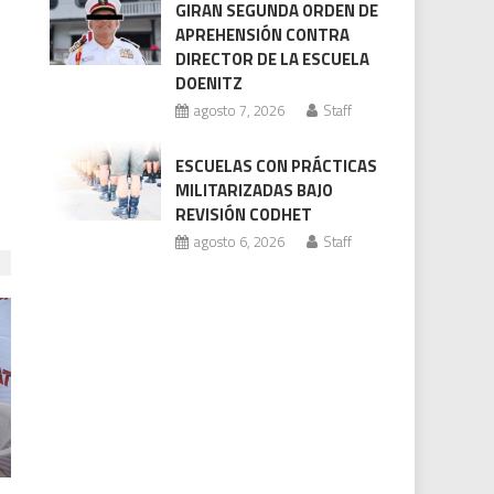
GIRAN SEGUNDA ORDEN DE
APREHENSIÓN CONTRA
DIRECTOR DE LA ESCUELA
DOENITZ
agosto 7, 2026
Staff
n
ESCUELAS CON PRÁCTICAS
MILITARIZADAS BAJO
REVISIÓN CODHET
agosto 6, 2026
Staff