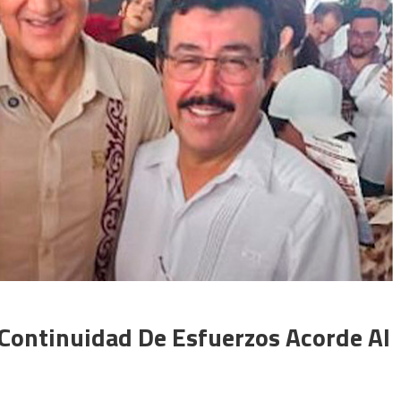
 Continuidad De Esfuerzos Acorde Al
n