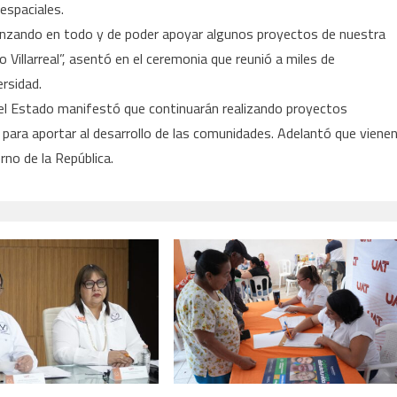
espaciales.
nzando en todo y de poder apoyar algunos proyectos de nuestra
illarreal”, asentó en el ceremonia que reunió a miles de
rsidad.
 del Estado manifestó que continuarán realizando proyectos
l para aportar al desarrollo de las comunidades. Adelantó que viene
no de la República.