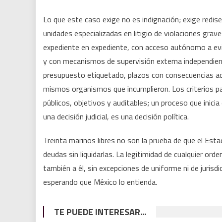
Lo que este caso exige no es indignación; exige redis
unidades especializadas en litigio de violaciones gra
expediente en expediente, con acceso autónomo a evid
y con mecanismos de supervisión externa independiente
presupuesto etiquetado, plazos con consecuencias adm
mismos organismos que incumplieron. Los criterios pa
públicos, objetivos y auditables; un proceso que inici
una decisión judicial, es una decisión política.
Treinta marinos libres no son la prueba de que el Est
deudas sin liquidarlas. La legitimidad de cualquier ord
también a él, sin excepciones de uniforme ni de juris
esperando que México lo entienda.
TE PUEDE INTERESAR...