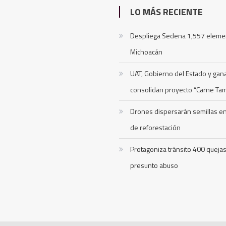
LO MÁS RECIENTE
Despliega Sedena 1,557 eleme
Michoacán
UAT, Gobierno del Estado y ga
consolidan proyecto “Carne Ta
Drones dispersarán semillas 
de reforestación
Protagoniza tránsito 400 queja
presunto abuso