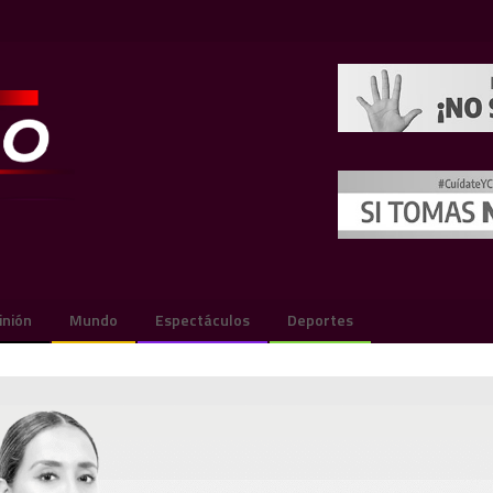
inión
Mundo
Espectáculos
Deportes