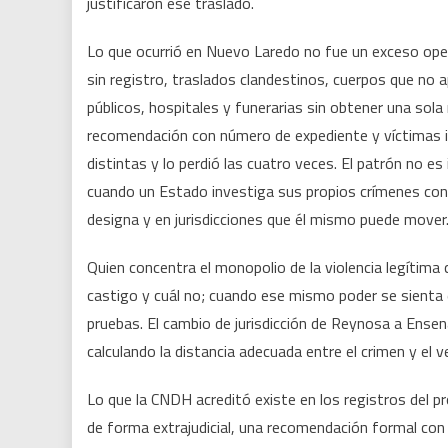
justificaron ese traslado.
Lo que ocurrió en Nuevo Laredo no fue un exceso opera
sin registro, traslados clandestinos, cuerpos que no a
públicos, hospitales y funerarias sin obtener una sol
recomendación con número de expediente y víctimas i
distintas y lo perdió las cuatro veces. El patrón no e
cuando un Estado investiga sus propios crímenes con
designa y en jurisdicciones que él mismo puede mover
Quien concentra el monopolio de la violencia legítima
castigo y cuál no; cuando ese mismo poder se sienta e
pruebas. El cambio de jurisdicción de Reynosa a Ensen
calculando la distancia adecuada entre el crimen y el v
Lo que la CNDH acreditó existe en los registros del 
de forma extrajudicial, una recomendación formal con