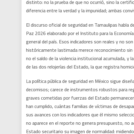
distinto: no la prueba de que no ocurrió, sino la certif
diferencia entre la verdad y la impunidad; ambas convi
El discurso oficial de seguridad en Tamaulipas habla d
Paz 2026 elaborado por el Instituto para la Economía
general del país. Esos indicadores son reales y no son 
históricamente lastimada merece reconocimiento sin c
no el saldo de la violencia institucional acumulada, 
de las dos relojerías del Estado, la que registra homi
La política pública de seguridad en México sigue diseñ
decomisos; carece de instrumentos robustos para regi
graves cometidas por fuerzas del Estado permanece
han cumplido, cuántas familias de víctimas de desapari
sus avances con los indicadores que él mismo seleccion
no aparece en el reporte no genera presupuesto, no ac
Estado securitario su imagen de normalidad: midiendo 