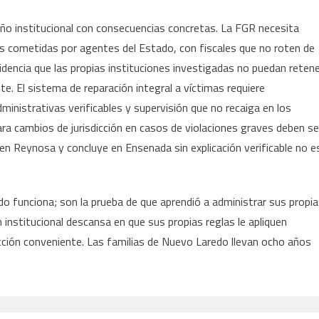
eño institucional con consecuencias concretas. La FGR necesita
ves cometidas por agentes del Estado, con fiscales que no roten de
encia que las propias instituciones investigadas no puedan reten
. El sistema de reparación integral a víctimas requiere
inistrativas verificables y supervisión que no recaiga en los
ra cambios de jurisdicción en casos de violaciones graves deben se
a en Reynosa y concluye en Ensenada sin explicación verificable no e
ado funciona; son la prueba de que aprendió a administrar sus propi
en institucional descansa en que sus propias reglas le apliquen
dicción conveniente. Las familias de Nuevo Laredo llevan ocho años