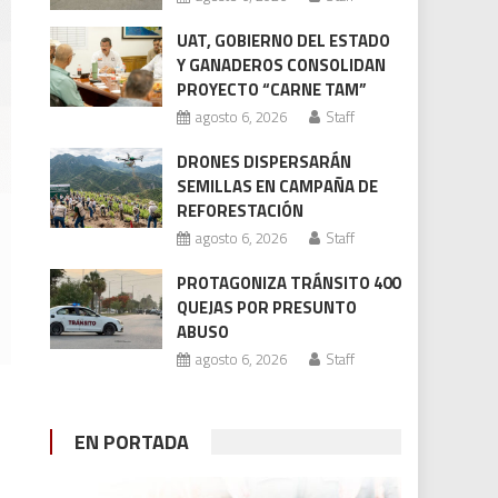
UAT, GOBIERNO DEL ESTADO
Y GANADEROS CONSOLIDAN
PROYECTO “CARNE TAM”
agosto 6, 2026
Staff
DRONES DISPERSARÁN
SEMILLAS EN CAMPAÑA DE
REFORESTACIÓN
agosto 6, 2026
Staff
PROTAGONIZA TRÁNSITO 400
QUEJAS POR PRESUNTO
ABUSO
agosto 6, 2026
Staff
EN PORTADA