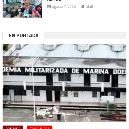
agosto 7, 2026
Staff
EN PORTADA
PORTADA
TAMAULIPAS