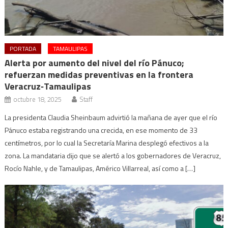
PORTADA
TAMAULIPAS
Alerta por aumento del nivel del río Pánuco;
refuerzan medidas preventivas en la frontera
Veracruz‑Tamaulipas
octubre 18, 2025
Staff
La presidenta Claudia Sheinbaum advirtió la mañana de ayer que el río
Pánuco estaba registrando una crecida, en ese momento de 33
centímetros, por lo cual la Secretaría Marina desplegó efectivos a la
zona. La mandataria dijo que se alertó a los gobernadores de Veracruz,
Rocío Nahle, y de Tamaulipas, Américo Villarreal, así como a […]