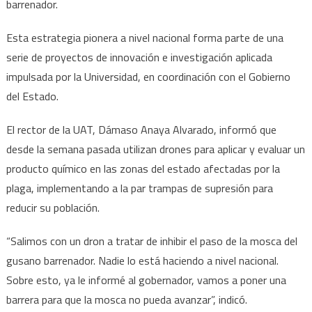
la
barrenador.
mosca
Esta estrategia pionera a nivel nacional forma parte de una
del
gusano
serie de proyectos de innovación e investigación aplicada
barrenador
impulsada por la Universidad, en coordinación con el Gobierno
del Estado.
El rector de la UAT, Dámaso Anaya Alvarado, informó que
desde la semana pasada utilizan drones para aplicar y evaluar un
producto químico en las zonas del estado afectadas por la
plaga, implementando a la par trampas de supresión para
reducir su población.
“Salimos con un dron a tratar de inhibir el paso de la mosca del
gusano barrenador. Nadie lo está haciendo a nivel nacional.
Sobre esto, ya le informé al gobernador, vamos a poner una
barrera para que la mosca no pueda avanzar”, indicó.