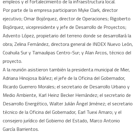
empleos y el fortalecimiento de la infraestructura local.
Por parte de la empresa participaron Myke Clark, director
ejecutivo; Omar Bojórquez, director de Operaciones; Rigoberto
Bojórquez, vicepresidente y jefe de Desarrollo de Proyectos;
Advento López, propietario del terreno donde se desarrollará la
obra; Zelina Fernández, directora general de INDEX Nuevo León,
Coahuila Sur y Tamaulipas Centro-Sur; y Alan Arcos, técnico del
proyecto.
A la reunión asistieron también la presidenta municipal de Mier,
Adriana Hinojosa Ibáñez; el jefe de la Oficina del Gobernador,
Ricardo Guerrero Morales; el secretario de Desarrollo Urbano y
Medio Ambiente, Karl Heinz Becker Hernández; el secretario de
Desarrollo Energético, Walter Julián Ángel Jiménez; el secretario
técnico de la Oficina del Gobernador, Earl Tuexi Amaro; y el
consejero jurídico del Gobierno del Estado, Marco Antonio
García Barrientos.