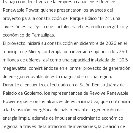
trabajo con directivos de la empresa canadiense Revolve
eólico
Renewable Power, quienes presentaron los avances del
en
Mier
proyecto para la construcción del Parque Eólico “El 24”, una
inversión estratégica que fortalecerá el desarrollo energético y
económico de Tamaulipas.
El proyecto iniciará su construcción en diciembre de 2026 en el
municipio de Mier y contempla una inversión superior a los 250
millones de dólares, así como una capacidad instalada de 130.5
megawatts, convirtiéndose en el primer proyecto de generación
de energía renovable de esta magnitud en dicha región.
Durante el encuentro, efectuado en el Salón Benito Juárez de
Palacio de Gobierno, los representantes de Revolve Renewable
Power expusieron los alcances de esta iniciativa, que contribuirá
a la transición energética del país mediante la generación de
energía limpia, además de impulsar el crecimiento económico
regional a través de la atracción de inversiones, la creación de