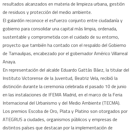
de
resultados alcanzados en materia de limpieza urbana, gestión
Oro
de residuos y protección del medio ambiente.
2026
El galardón reconoce el esfuerzo conjunto entre ciudadanía y
gobierno para consolidar una capital más limpia, ordenada,
sustentable y comprometida con el cuidado de su entorno,
proyecto que también ha contado con el respaldo del Gobierno
de Tamaulipas, encabezado por el gobernador Américo Villarreal
Anaya.
En representación del alcalde Eduardo Gattás Báez, la titular del
Instituto Victorense de la Juventud, Beatriz Vela, recibió la
distinción durante la ceremonia celebrada el pasado 10 de junio
en las instalaciones de IFEMA Madrid, en el marco de la Feria
Internacional del Urbanismo y del Medio Ambiente (TECMA).
Los premios Escoba de Oro, Plata y Platino son otorgados por
ATEGRUS a ciudades, organismos públicos y empresas de
distintos países que destacan por la implementación de