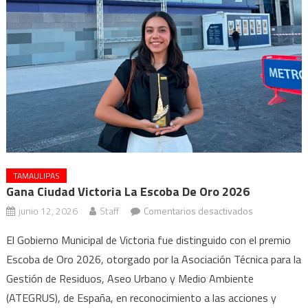
TAMAULIPAS
Gana Ciudad Victoria La Escoba De Oro 2026
en
junio 12, 2026
Staff
Comentarios desactivados
Gana
El Gobierno Municipal de Victoria fue distinguido con el premio
Ciudad
Escoba de Oro 2026, otorgado por la Asociación Técnica para la
Victoria
Gestión de Residuos, Aseo Urbano y Medio Ambiente
la
Escoba
(ATEGRUS), de España, en reconocimiento a las acciones y